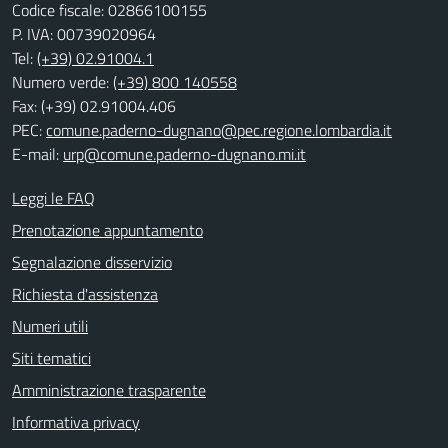
Codice fiscale: 02866100155
P. IVA: 00739020964
Tel:
(+39) 02.91004.1
Numero verde:
(+39) 800 140558
Fax: (+39) 02.91004.406
PEC:
comune.paderno-dugnano@pec.regione.lombardia.it
E-mail:
urp@comune.paderno-dugnano.mi.it
Leggi le FAQ
Prenotazione appuntamento
Segnalazione disservizio
Richiesta d'assistenza
Numeri utili
Siti tematici
Amministrazione trasparente
Informativa privacy