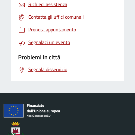
Richiedi assistenza
Contatta gli uffici comunali
Prenota appuntamento
Segnalaci un evento
Problemi in città
Segnala disservizio