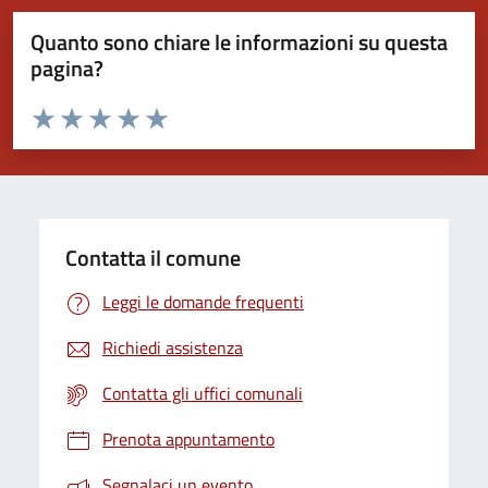
Quanto sono chiare le informazioni su questa
pagina?
Valuta da 1 a 5 stelle la pagina
Valuta 1 stelle su 5
Valuta 2 stelle su 5
Valuta 3 stelle su 5
Valuta 4 stelle su 5
Valuta 5 stelle su 5
Contatta il comune
Leggi le domande frequenti
Richiedi assistenza
Contatta gli uffici comunali
Prenota appuntamento
Segnalaci un evento