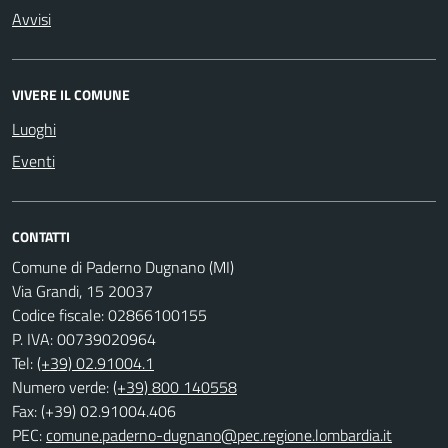
Avvisi
VIVERE IL COMUNE
Luoghi
Eventi
CONTATTI
Comune di Paderno Dugnano (MI)
Via Grandi, 15 20037
Codice fiscale: 02866100155
P. IVA: 00739020964
Tel:
(+39) 02.91004.1
Numero verde:
(+39) 800 140558
Fax: (+39) 02.91004.406
PEC:
comune.paderno-dugnano@pec.regione.lombardia.it