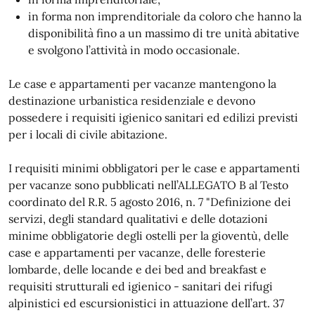
in forma non imprenditoriale da coloro che hanno la
disponibilità fino a un massimo di tre unità abitative
e svolgono l’attività in modo occasionale.
Le case e appartamenti per vacanze mantengono la
destinazione urbanistica residenziale e devono
possedere i requisiti igienico sanitari ed edilizi previsti
per i locali di civile abitazione.
I requisiti minimi obbligatori per le case e appartamenti
per vacanze sono pubblicati nell’ALLEGATO B al Testo
coordinato del R.R. 5 agosto 2016, n. 7 "Definizione dei
servizi, degli standard qualitativi e delle dotazioni
minime obbligatorie degli ostelli per la gioventù, delle
case e appartamenti per vacanze, delle foresterie
lombarde, delle locande e dei bed and breakfast e
requisiti strutturali ed igienico - sanitari dei rifugi
alpinistici ed escursionistici in attuazione dell’art. 37