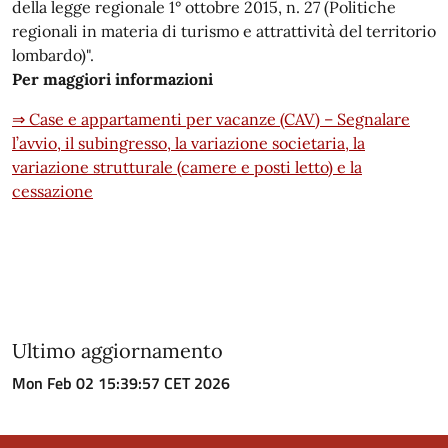
della legge regionale 1° ottobre 2015, n. 27 (Politiche
regionali in materia di turismo e attrattività del territorio
lombardo)".
Per maggiori informazioni
⇒ Case e appartamenti per vacanze (CAV) – Segnalare
l’avvio, il subingresso, la variazione societaria, la
variazione strutturale (camere e posti letto) e la
cessazione
Ultimo aggiornamento
Mon Feb 02 15:39:57 CET 2026