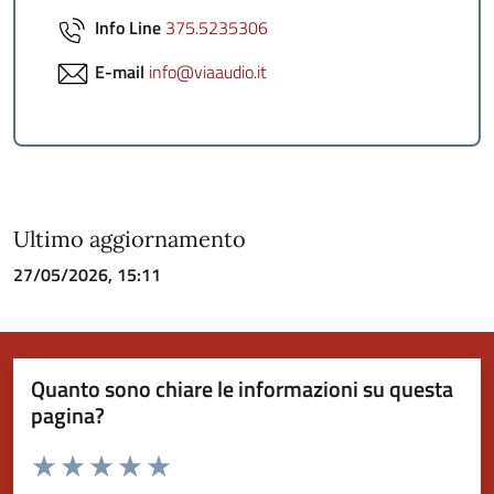
Info Line
375.5235306
E-mail
info@viaaudio.it
Ultimo aggiornamento
27/05/2026, 15:11
Quanto sono chiare le informazioni su questa
pagina?
Valuta da 1 a 5 stelle la pagina
Valuta 1 stelle su 5
Valuta 2 stelle su 5
Valuta 3 stelle su 5
Valuta 4 stelle su 5
Valuta 5 stelle su 5