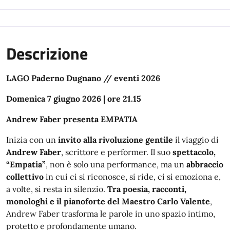
Descrizione
LAGO Paderno Dugnano // eventi 2026
Domenica 7 giugno 2026 | ore 21.15
Andrew Faber presenta EMPATIA
Inizia con un
invito alla rivoluzione gentile
il viaggio di
Andrew Faber
, scrittore e performer. Il suo
spettacolo,
“Empatia”
, non è solo una performance, ma un
abbraccio
collettivo
in cui ci si riconosce, si ride, ci si emoziona e,
a volte, si resta in silenzio.
Tra poesia, racconti,
monologhi e il pianoforte del Maestro Carlo Valente
,
Andrew Faber trasforma le parole in uno spazio intimo,
protetto e profondamente umano.