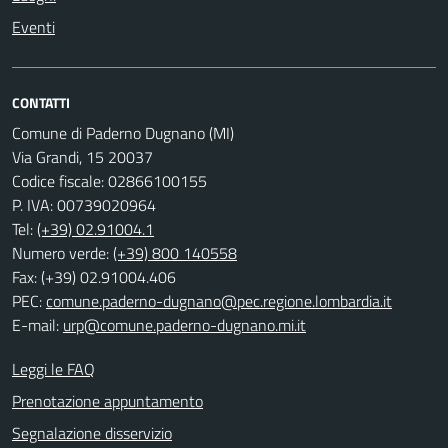
Eventi
CONTATTI
Comune di Paderno Dugnano (MI)
Via Grandi, 15 20037
Codice fiscale: 02866100155
P. IVA: 00739020964
Tel:
(+39) 02.91004.1
Numero verde:
(+39) 800 140558
Fax: (+39) 02.91004.406
PEC:
comune.paderno-dugnano@pec.regione.lombardia.it
E-mail:
urp@comune.paderno-dugnano.mi.it
Leggi le FAQ
Prenotazione appuntamento
Segnalazione disservizio