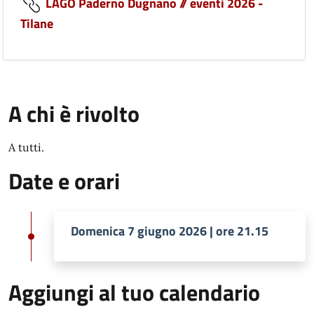
LAGO Paderno Dugnano // eventi 2026 -
Tilane
A chi è rivolto
A tutti.
Date e orari
Domenica 7 giugno 2026 | ore 21.15
Aggiungi al tuo calendario