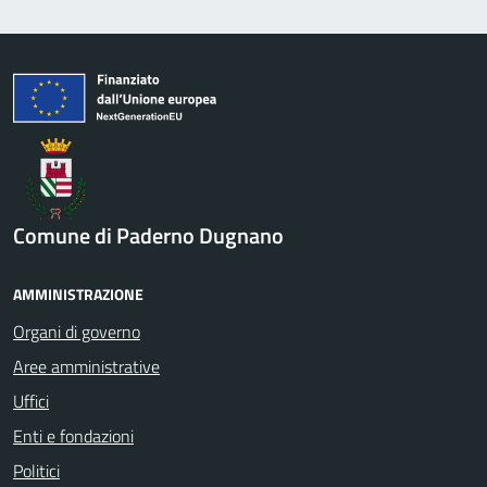
Comune di Paderno Dugnano
AMMINISTRAZIONE
Organi di governo
Aree amministrative
Uffici
Enti e fondazioni
Politici