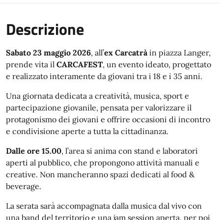
Descrizione
Sabato 23 maggio 2026
, all’
ex Carcatrà
in piazza Langer,
prende vita il
CARCAFEST
, un evento ideato, progettato
e realizzato interamente da giovani tra i 18 e i 35 anni.
Una giornata dedicata a creatività, musica, sport e
partecipazione giovanile, pensata per valorizzare il
protagonismo dei giovani e offrire occasioni di incontro
e condivisione aperte a tutta la cittadinanza.
Dalle ore 15.00
, l’area si anima con stand e laboratori
aperti al pubblico, che propongono attività manuali e
creative. Non mancheranno spazi dedicati al food &
beverage.
La serata sarà accompagnata dalla musica dal vivo con
una band del territorio e una jam session aperta, per poi