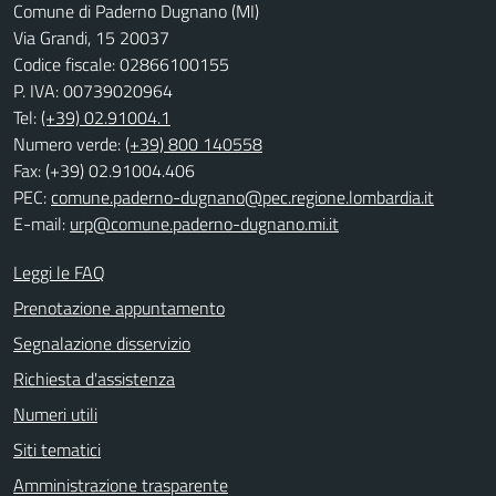
Comune di Paderno Dugnano (MI)
Via Grandi, 15 20037
Codice fiscale: 02866100155
P. IVA: 00739020964
Tel:
(+39) 02.91004.1
Numero verde:
(+39) 800 140558
Fax: (+39) 02.91004.406
PEC:
comune.paderno-dugnano@pec.regione.lombardia.it
E-mail:
urp@comune.paderno-dugnano.mi.it
Leggi le FAQ
Prenotazione appuntamento
Segnalazione disservizio
Richiesta d'assistenza
Numeri utili
Siti tematici
Amministrazione trasparente