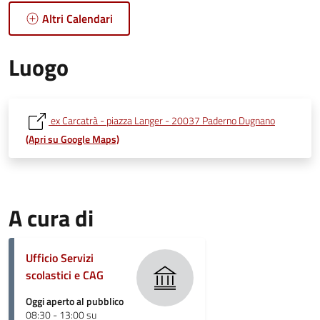
Altri Calendari
Luogo
ex Carcatrà - piazza Langer - 20037 Paderno Dugnano
(Apri su Google Maps)
A cura di
Ufficio Servizi
scolastici e CAG
Oggi aperto al pubblico
08:30 - 13:00 su