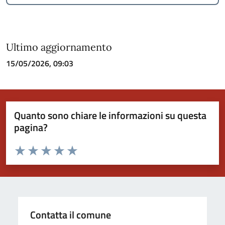
Ultimo aggiornamento
15/05/2026, 09:03
Quanto sono chiare le informazioni su questa
pagina?
Valuta da 1 a 5 stelle la pagina
Valuta 1 stelle su 5
Valuta 2 stelle su 5
Valuta 3 stelle su 5
Valuta 4 stelle su 5
Valuta 5 stelle su 5
Contatta il comune