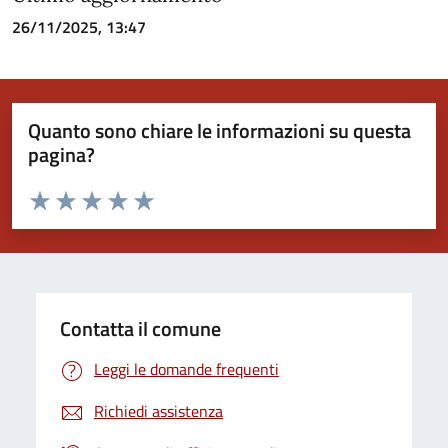
26/11/2025, 13:47
Quanto sono chiare le informazioni su questa
pagina?
Valuta da 1 a 5 stelle la pagina
Valuta 1 stelle su 5
Valuta 2 stelle su 5
Valuta 3 stelle su 5
Valuta 4 stelle su 5
Valuta 5 stelle su 5
Contatta il comune
Leggi le domande frequenti
Richiedi assistenza