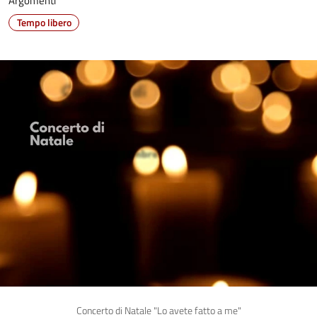
Argomenti
Tempo libero
Concerto di Natale "Lo avete fatto a me"