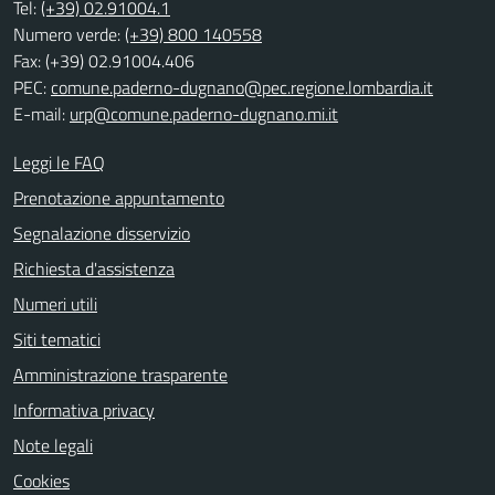
Tel:
(+39) 02.91004.1
Numero verde:
(+39) 800 140558
Fax: (+39) 02.91004.406
PEC:
comune.paderno-dugnano@pec.regione.lombardia.it
E-mail:
urp@comune.paderno-dugnano.mi.it
Leggi le FAQ
Prenotazione appuntamento
Segnalazione disservizio
Richiesta d'assistenza
Numeri utili
Siti tematici
Amministrazione trasparente
Informativa privacy
Note legali
Cookies