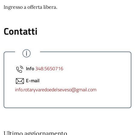
Ingresso a offerta libera.
Contatti
Info
348.5650716
E-mail
info.rotaryvaredoedelseveso@gmail.com
Ultimo aggiornamento