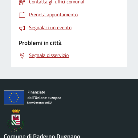
Contatta gli uffici comunali
Prenota appuntamento
Segnalaci un evento
Problemi in città
Segnala disservizio
Comune di Paderno Dugnano