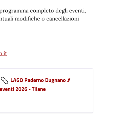
l programma completo degli eventi,
entuali modifiche o cancellazioni
.it
LAGO Paderno Dugnano //
eventi 2026 - Tilane