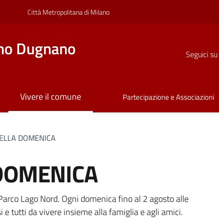
Città Metropolitana di Milano
no Dugnano
Seguici su
Vivere il comune
Partecipazione e Associazioni
DELLA DOMENICA
 DOMENICA
a
l Parco Lago Nord. Ogni domenica fino al 2 agosto alle
e tutti da vivere insieme alla famiglia e agli amici.