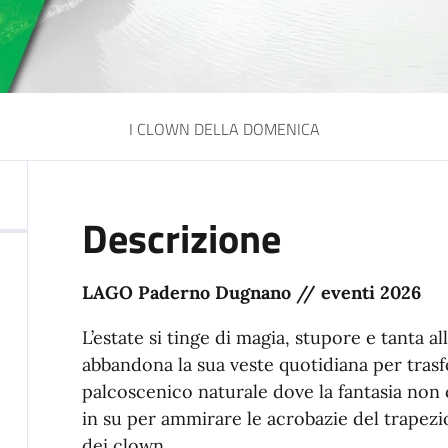
I CLOWN DELLA DOMENICA
Descrizione
LAGO Paderno Dugnano // eventi 2026
L’estate si tinge di magia, stupore e tanta 
abbandona la sua veste quotidiana per trasf
palcoscenico naturale dove la fantasia non 
in su per ammirare le acrobazie del trapezio
dei clown.