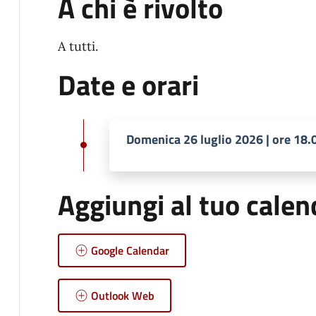
A chi è rivolto
A tutti.
Date e orari
Domenica 26 luglio 2026 | ore 18.
Aggiungi al tuo calen
Google Calendar
Outlook Web