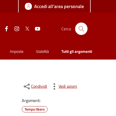
Accedi all'area personale
Facebook
Instagram
Twitter
YouTube
Cerca
Imposte
Viabilità
Tutti gli argomenti
Condividi
Vedi azioni
Argomenti
Tempo libero