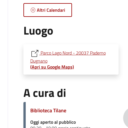
Altri Calendari
Luogo
Parco Lago Nord - 20037 Paderno
Dugnano
(Apri su Google Maps)
A cura di
Biblioteca Tilane
Oggi aperto al pubblico
09:30 - 19:00 orario continuato