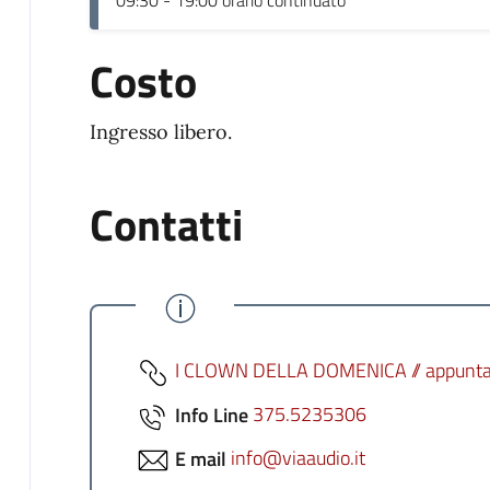
Costo
Ingresso libero.
Contatti
I CLOWN DELLA DOMENICA // appuntame
Info Line
375.5235306
E mail
info@viaaudio.it