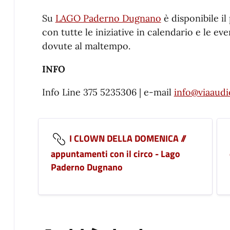
Su
LAGO Paderno Dugnano
è disponibile i
con tutte le iniziative in calendario e le ev
dovute al maltempo.
INFO
Info Line 375 5235306 | e-mail
info@viaaudio
I CLOWN DELLA DOMENICA //
appuntamenti con il circo - Lago
Paderno Dugnano