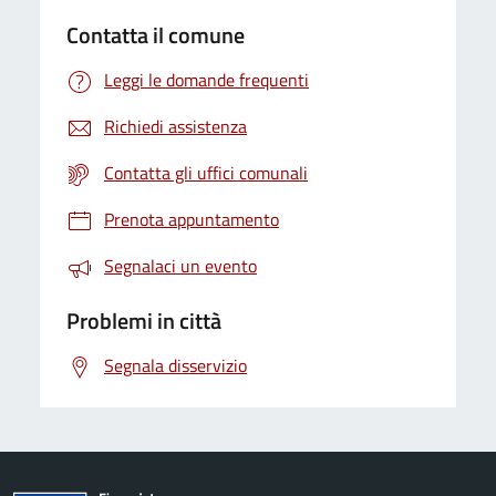
Contatta il comune
Leggi le domande frequenti
Richiedi assistenza
Contatta gli uffici comunali
Prenota appuntamento
Segnalaci un evento
Problemi in città
Segnala disservizio