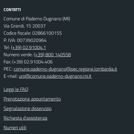
CONTATTI
Comune di Paderno Dugnano (MI)
Via Grandi, 15 20037
Codice fiscale: 02866100155
P. IVA: 00739020964
Tel:
(+39) 02.91004.1
Numero verde:
(+39) 800 140558
Fax: (+39) 02.91004.406
PEC:
comune.paderno-dugnano@pec.regione.lombardia.it
E-mail:
urp@comune.paderno-dugnano.mi.it
Leggi le FAQ
Prenotazione appuntamento
Segnalazione disservizio
Richiesta d'assistenza
Numeri utili