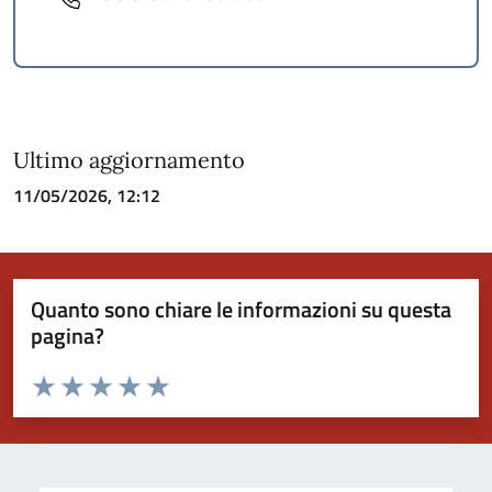
Ultimo aggiornamento
11/05/2026, 12:12
Quanto sono chiare le informazioni su questa
pagina?
Valuta da 1 a 5 stelle la pagina
Valuta 1 stelle su 5
Valuta 2 stelle su 5
Valuta 3 stelle su 5
Valuta 4 stelle su 5
Valuta 5 stelle su 5