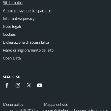
Siti tematici
Amministrazione trasparente
Informativa privacy
Note legali
Cookies
Dichiarazione di accessibilità
Piano di miglioramento del sito
Open Data
SEGUICI SU
Facebook
Instagram
Twitter
YouTube
Media policy
Mappa del sito
Copyright © 2025 - Comune di Paderno Dugnano - Realizzato