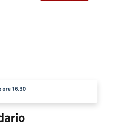
e ore 16.30
dario