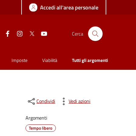
Accedi all'area personale
Facebook
Instagram
Twitter
YouTube
Cerca
Imposte
Viabilità
Tutti gli argomenti
Condividi
Vedi azioni
Argomenti
Tempo libero