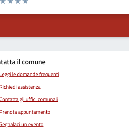
ta 1 stelle su 5
Valuta 2 stelle su 5
Valuta 3 stelle su 5
Valuta 4 stelle su 5
Valuta 5 stelle su 5
tatta il comune
Leggi le domande frequenti
Richiedi assistenza
Contatta gli uffici comunali
Prenota appuntamento
Segnalaci un evento