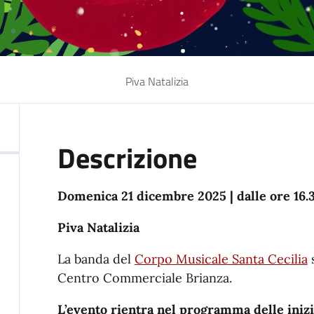
Piva Natalizia
Descrizione
Domenica 21 dicembre 2025 | dalle ore 16.
Piva Natalizia
La banda del
Corpo Musicale Santa Cecilia
s
Centro Commerciale Brianza.
L’evento rientra nel programma delle inizia