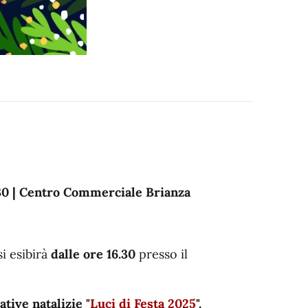
30 | Centro Commerciale Brianza
i esibirà
dalle ore 16.30
presso il
tive natalizie "
Luci di Festa 2025
".