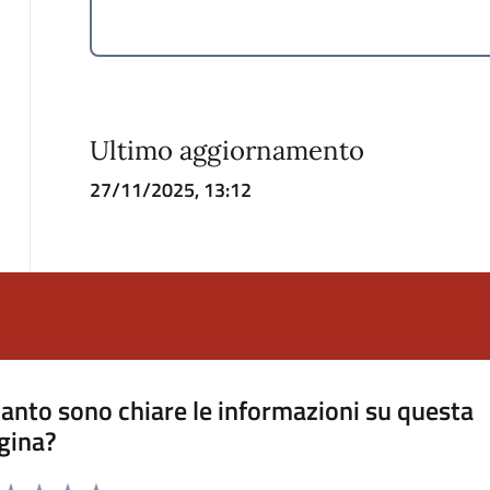
Ultimo aggiornamento
27/11/2025, 13:12
anto sono chiare le informazioni su questa
gina?
a da 1 a 5 stelle la pagina