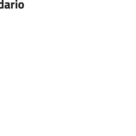
dario