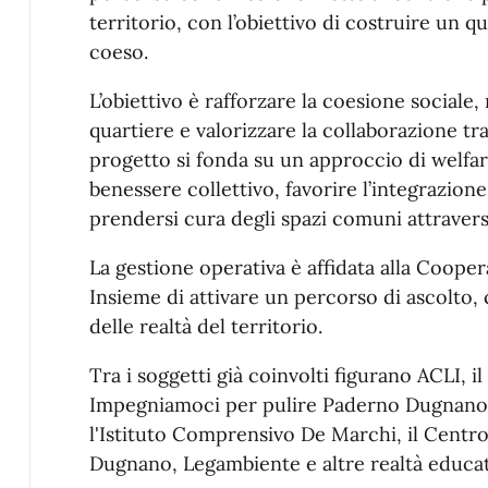
territorio, con l’obiettivo di costruire un q
coeso.
L’obiettivo è rafforzare la coesione sociale, 
quartiere e valorizzare la collaborazione tra c
progetto si fonda su un approccio di welfa
benessere collettivo, favorire l’integrazione
prendersi cura degli spazi comuni attraverso
La gestione operativa è affidata alla Cooper
Insieme di attivare un percorso di ascolto
delle realtà del territorio.
Tra i soggetti già coinvolti figurano ACLI, il
Impegniamoci per pulire Paderno Dugnano, l’
l'Istituto Comprensivo De Marchi, il Centr
Dugnano, Legambiente e altre realtà educati