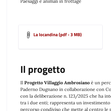
Paesaggi e animali in frottage
La locandina (pdf - 3 MB)
Il progetto
Il
Progetto Villaggio Ambrosiano
è un perc
Paderno Dugnano in collaborazione con Co
con la deliberazione n. 123/2025 che ha int
tra i due enti; rappresenta un investiment
percorso condiviso che mette al centro le pe