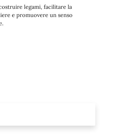
ostruire legami, facilitare la
aniere e promuovere un senso
e.