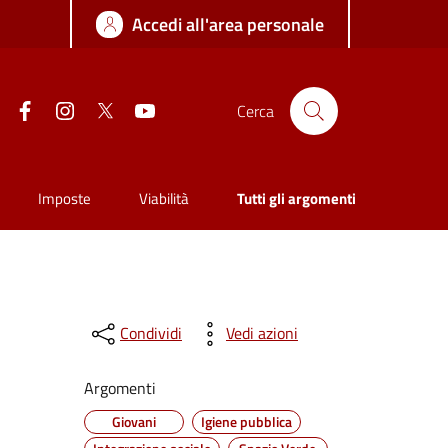
Accedi all'area personale
Facebook
Instagram
Twitter
YouTube
Cerca
Imposte
Viabilità
Tutti gli argomenti
Condividi
Vedi azioni
Argomenti
Giovani
Igiene pubblica