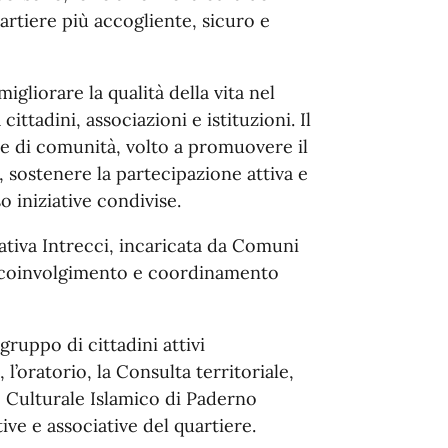
uartiere più accogliente, sicuro e
migliorare la qualità della vita nel
ittadini, associazioni e istituzioni. Il
re di comunità, volto a promuovere il
, sostenere la partecipazione attiva e
 iniziative condivise.
ativa Intrecci, incaricata da Comuni
, coinvolgimento e coordinamento
 gruppo di cittadini attivi
oratorio, la Consulta territoriale,
o Culturale Islamico di Paderno
ve e associative del quartiere.