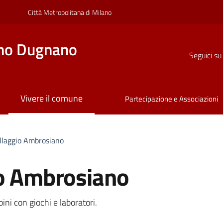
Città Metropolitana di Milano
no Dugnano
Seguici su
Vivere il comune
Partecipazione e Associazioni
illaggio Ambrosiano
io Ambrosiano
a
ni con giochi e laboratori.