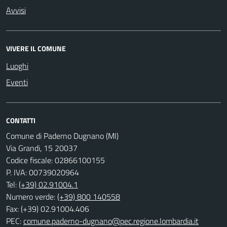
Avvisi
VIVERE IL COMUNE
Luoghi
Eventi
CONTATTI
Comune di Paderno Dugnano (MI)
Via Grandi, 15 20037
Codice fiscale: 02866100155
P. IVA: 00739020964
Tel:
(+39) 02.91004.1
Numero verde:
(+39) 800 140558
Fax: (+39) 02.91004.406
PEC:
comune.paderno-dugnano@pec.regione.lombardia.it