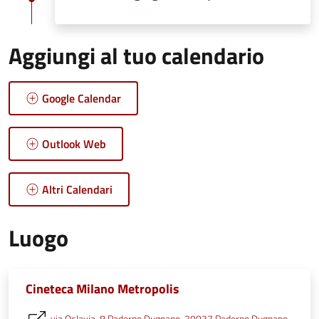
Aggiungi al tuo calendario
Google Calendar
Outlook Web
Altri Calendari
Luogo
Cineteca Milano Metropolis
via Oslavia, 8 Paderno Dugnano, 20037 Paderno Dugnano