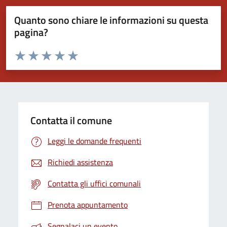
Quanto sono chiare le informazioni su questa
pagina?
Valuta da 1 a 5 stelle la pagina
Valuta 1 stelle su 5
Valuta 2 stelle su 5
Valuta 3 stelle su 5
Valuta 4 stelle su 5
Valuta 5 stelle su 5
Contatta il comune
Leggi le domande frequenti
Richiedi assistenza
Contatta gli uffici comunali
Prenota appuntamento
Segnalaci un evento