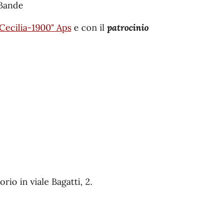
 Bande
Cecilia-1900" Aps
e con il
patrocinio
rio in viale Bagatti, 2.