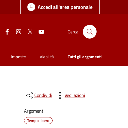
Accedi all'area personale
Facebook
Instagram
Twitter
YouTube
Cerca
Imposte
Viabilità
Tutti gli argomenti
Condividi
Vedi azioni
Argomenti
Tempo libero