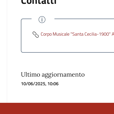
Contatti
Corpo Musicale "Santa Cecilia-1900" 
Ultimo aggiornamento
10/06/2025, 10:06