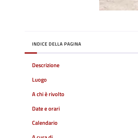
INDICE DELLA PAGINA
Descrizione
Luogo
A chi è rivolto
Date e orari
Calendario
A cura di