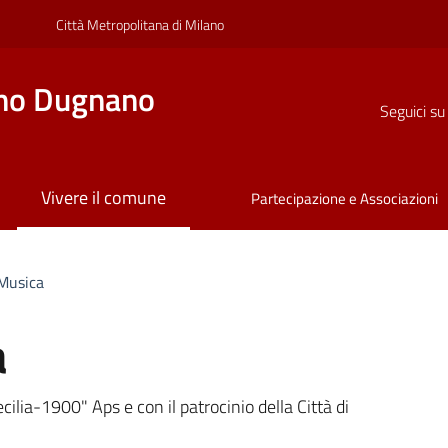
Città Metropolitana di Milano
no Dugnano
Seguici su
Vivere il comune
Partecipazione e Associazioni
 Musica
a
a
cilia-1900" Aps e con il patrocinio della Città di