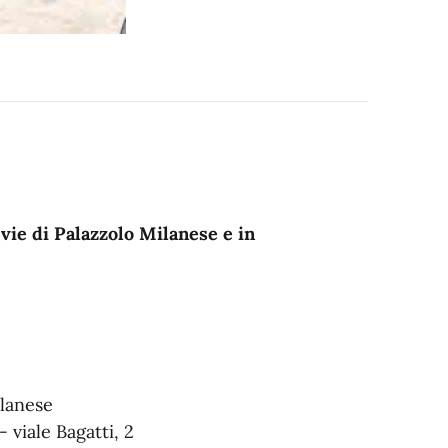
 vie di Palazzolo Milanese e in
ilanese
 viale Bagatti, 2