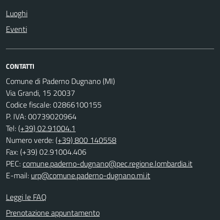
Luoghi
Eventi
CONTATTI
Comune di Paderno Dugnano (MI)
Via Grandi, 15 20037
Codice fiscale: 02866100155
P. IVA: 00739020964
Tel:
(+39) 02.91004.1
Numero verde:
(+39) 800 140558
Fax: (+39) 02.91004.406
PEC:
comune.paderno-dugnano@pec.regione.lombardia.it
E-mail:
urp@comune.paderno-dugnano.mi.it
Leggi le FAQ
Prenotazione appuntamento