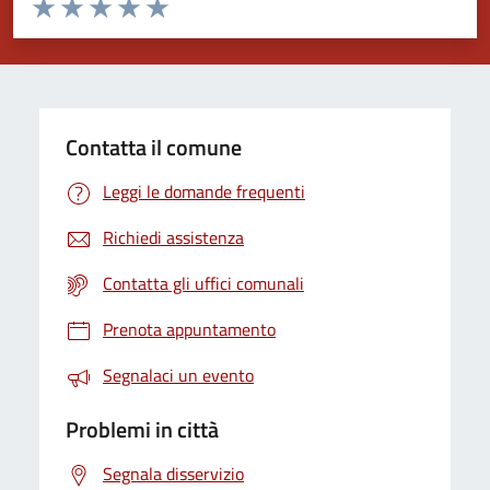
Valuta da 1 a 5 stelle la pagina
Valuta 1 stelle su 5
Valuta 2 stelle su 5
Valuta 3 stelle su 5
Valuta 4 stelle su 5
Valuta 5 stelle su 5
Contatta il comune
Leggi le domande frequenti
Richiedi assistenza
Contatta gli uffici comunali
Prenota appuntamento
Segnalaci un evento
Problemi in città
Segnala disservizio