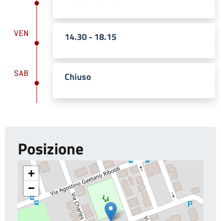
VEN
14.30 - 18.15
SAB
Chiuso
Posizione
+
−