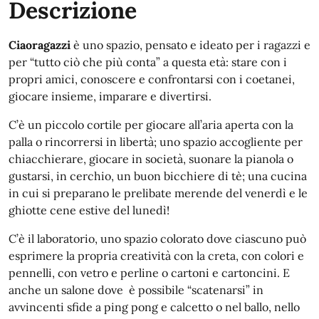
Descrizione
Ciaoragazzi
è uno spazio, pensato e ideato per i ragazzi e
per “tutto ciò che più conta” a questa età: stare con i
propri amici, conoscere e confrontarsi con i coetanei,
giocare insieme, imparare e divertirsi.
C’è un piccolo cortile per giocare all’aria aperta con la
palla o rincorrersi in libertà; uno spazio accogliente per
chiacchierare, giocare in società, suonare la pianola o
gustarsi, in cerchio, un buon bicchiere di tè; una cucina
in cui si preparano le prelibate merende del venerdì e le
ghiotte cene estive del lunedì!
C’è il laboratorio, uno spazio colorato dove ciascuno può
esprimere la propria creatività con la creta, con colori e
pennelli, con vetro e perline o cartoni e cartoncini. E
anche un salone dove è possibile “scatenarsi” in
avvincenti sfide a ping pong e calcetto o nel ballo, nello