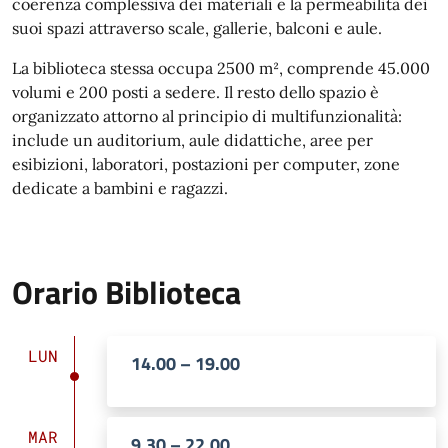
coerenza complessiva dei materiali e la permeabilità dei
suoi spazi attraverso scale, gallerie, balconi e aule.
La biblioteca stessa occupa 2500 m², comprende 45.000
volumi e 200 posti a sedere. Il resto dello spazio è
organizzato attorno al principio di multifunzionalità:
include un auditorium, aule didattiche, aree per
esibizioni, laboratori, postazioni per computer, zone
dedicate a bambini e ragazzi.
Orario Biblioteca
LUN
14.00 – 19.00
MAR
9.30 – 22.00