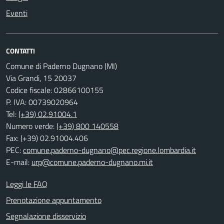
Eventi
CONTATTI
Comune di Paderno Dugnano (MI)
Via Grandi, 15 20037
Codice fiscale: 02866100155
P. IVA: 00739020964
Tel:
(+39) 02.91004.1
Numero verde:
(+39) 800 140558
Fax: (+39) 02.91004.406
PEC:
comune.paderno-dugnano@pec.regione.lombardia.it
E-mail:
urp@comune.paderno-dugnano.mi.it
Leggi le FAQ
Prenotazione appuntamento
Segnalazione disservizio