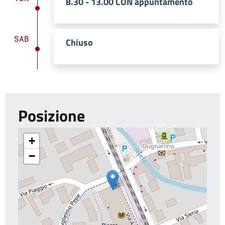
8.30 - 13.00 CON appuntamento
SAB
Chiuso
Posizione
+
−