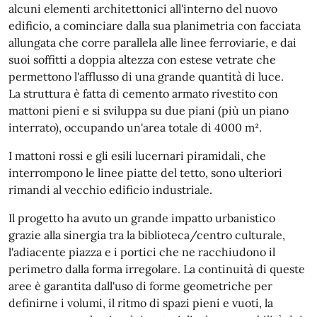
alcuni elementi architettonici all'interno del nuovo
edificio, a cominciare dalla sua planimetria con facciata
allungata che corre parallela alle linee ferroviarie, e dai
suoi soffitti a doppia altezza con estese vetrate che
permettono l'afflusso di una grande quantità di luce.
La struttura è fatta di cemento armato rivestito con
mattoni pieni e si sviluppa su due piani (più un piano
interrato), occupando un'area totale di 4000 m².
I mattoni rossi e gli esili lucernari piramidali, che
interrompono le linee piatte del tetto, sono ulteriori
rimandi al vecchio edificio industriale.
Il progetto ha avuto un grande impatto urbanistico
grazie alla sinergia tra la biblioteca/centro culturale,
l'adiacente piazza e i portici che ne racchiudono il
perimetro dalla forma irregolare. La continuità di queste
aree è garantita dall'uso di forme geometriche per
definirne i volumi, il ritmo di spazi pieni e vuoti, la