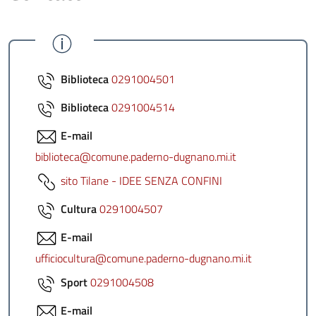
Biblioteca
0291004501
Biblioteca
0291004514
E-mail
biblioteca@comune.paderno-dugnano.mi.it
sito Tilane - IDEE SENZA CONFINI
Cultura
0291004507
E-mail
ufficiocultura@comune.paderno-dugnano.mi.it
Sport
0291004508
E-mail