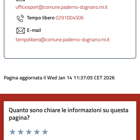
ufficiosport@comune.paderno-dugnano.mi.it
Tempo libero
0291004506
E-mail
tempolibero@comune.paderno-dugnano.mi.it
Pagina aggiornata il Wed Jan 14 11:37:05 CET 2026
Quanto sono chiare le informazioni su questa
pagina?
Valuta da 1 a 5 stelle la pagina
Valuta 1 stelle su 5
Valuta 2 stelle su 5
Valuta 3 stelle su 5
Valuta 4 stelle su 5
Valuta 5 stelle su 5