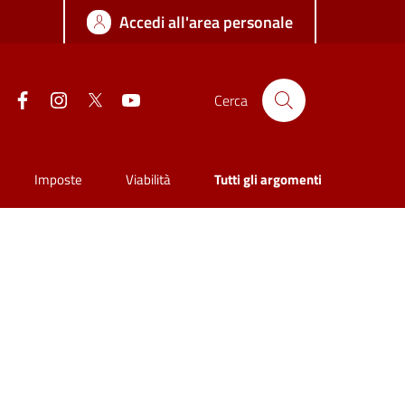
Accedi all'area personale
Facebook
Instagram
Twitter
YouTube
Cerca
Imposte
Viabilità
Tutti gli argomenti