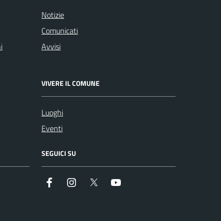
Notizie
Comunicati
i
Avvisi
VIVERE IL COMUNE
Luoghi
Eventi
SEGUICI SU
Facebook
Instagram
Twitter
YouTube