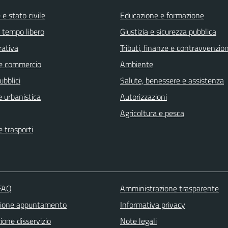
e stato civile
Educazione e formazione
e tempo libero
Giustizia e sicurezza pubblica
rativa
Tributi, finanze e contravvenzion
e commercio
Ambiente
ubblici
Salute, benessere e assistenza
 urbanistica
Autorizzazioni
Agricoltura e pesca
e trasporti
 FAQ
Amministrazione trasparente
zione appuntamento
Informativa privacy
one disservizio
Note legali