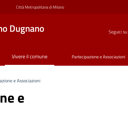
Città Metropolitana di Milano
no Dugnano
Seguici su
Vivere il comune
Partecipazione e Associazioni
azione e Associazioni
ne e
i