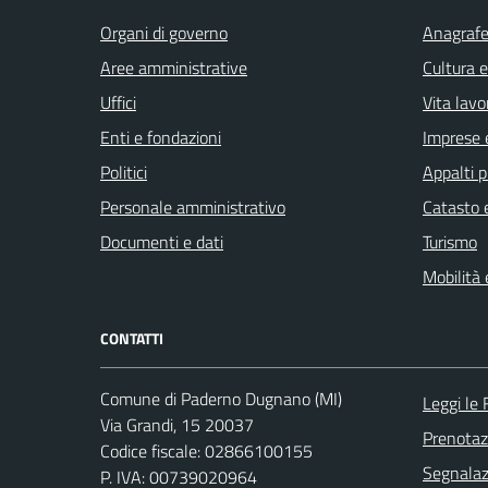
Organi di governo
Anagrafe 
Aree amministrative
Cultura 
Uffici
Vita lavo
Enti e fondazioni
Imprese 
Politici
Appalti p
Personale amministrativo
Catasto e
Documenti e dati
Turismo
Mobilità 
CONTATTI
Comune di Paderno Dugnano (MI)
Leggi le
Via Grandi, 15 20037
Prenota
Codice fiscale: 02866100155
Segnalazi
P. IVA: 00739020964