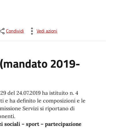
Condividi
Vedi azioni
 (mandato 2019-
9 del 24.07.2019 ha istituito n. 4
 e ha definito le composizioni e le
issione Servizi si riportano di
onenti.
zi sociali – sport – partecipazione