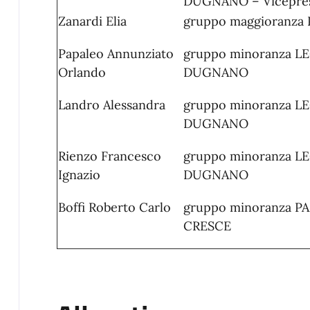
DUGNANO – Vicepres
Zanardi Elia
gruppo maggioranz
Papaleo Annunziato
gruppo minoranza 
Orlando
DUGNANO
Landro Alessandra
gruppo minoranza 
DUGNANO
Rienzo Francesco
gruppo minoranza 
Ignazio
DUGNANO
Boffi Roberto Carlo
gruppo minoranza 
CRESCE