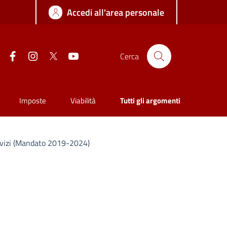
Accedi all'area personale
Facebook
Instagram
Twitter
YouTube
Cerca
Imposte
Viabilità
Tutti gli argomenti
vizi (Mandato 2019-2024)