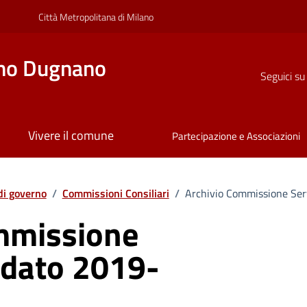
Città Metropolitana di Milano
no Dugnano
Seguici su
Vivere il comune
Partecipazione e Associazioni
di governo
/
Commissioni Consiliari
/
Archivio Commissione Ser
mmissione
ndato 2019-