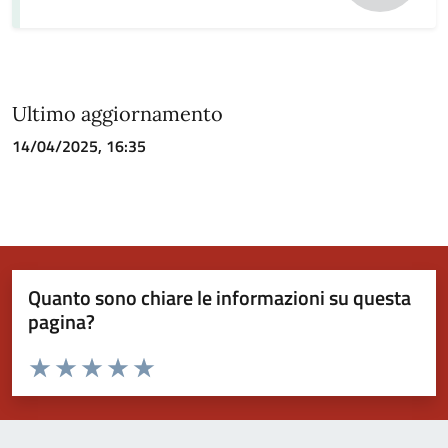
Ultimo aggiornamento
14/04/2025, 16:35
Quanto sono chiare le informazioni su questa
pagina?
Valuta da 1 a 5 stelle la pagina
Valuta 1 stelle su 5
Valuta 2 stelle su 5
Valuta 3 stelle su 5
Valuta 4 stelle su 5
Valuta 5 stelle su 5