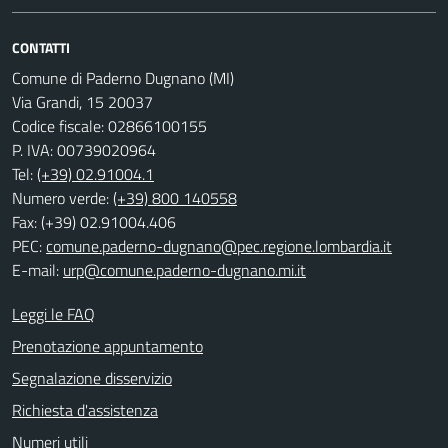
CONTATTI
Comune di Paderno Dugnano (MI)
Via Grandi, 15 20037
Codice fiscale: 02866100155
P. IVA: 00739020964
Tel:
(+39) 02.91004.1
Numero verde:
(+39) 800 140558
Fax: (+39) 02.91004.406
PEC:
comune.paderno-dugnano@pec.regione.lombardia.it
E-mail:
urp@comune.paderno-dugnano.mi.it
Leggi le FAQ
Prenotazione appuntamento
Segnalazione disservizio
Richiesta d'assistenza
Numeri utili