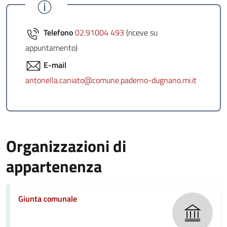
Telefono
02.91004 493
(riceve su
appuntamento)
E-mail
antonella.caniato@comune.paderno-dugnano.mi.it
Organizzazioni di
appartenenza
Giunta comunale