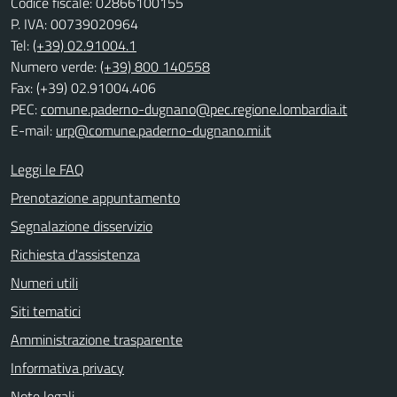
Codice fiscale: 02866100155
P. IVA: 00739020964
Tel:
(+39) 02.91004.1
Numero verde:
(+39) 800 140558
Fax: (+39) 02.91004.406
PEC:
comune.paderno-dugnano@pec.regione.lombardia.it
E-mail:
urp@comune.paderno-dugnano.mi.it
Leggi le FAQ
Prenotazione appuntamento
Segnalazione disservizio
Richiesta d'assistenza
Numeri utili
Siti tematici
Amministrazione trasparente
Informativa privacy
Note legali