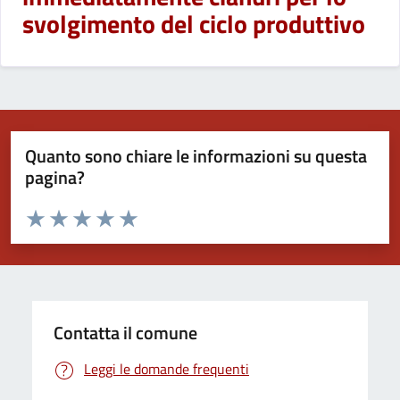
svolgimento del ciclo produttivo
Quanto sono chiare le informazioni su questa
pagina?
Valuta da 1 a 5 stelle la pagina
Valuta 1 stelle su 5
Valuta 2 stelle su 5
Valuta 3 stelle su 5
Valuta 4 stelle su 5
Valuta 5 stelle su 5
Contatta il comune
Leggi le domande frequenti