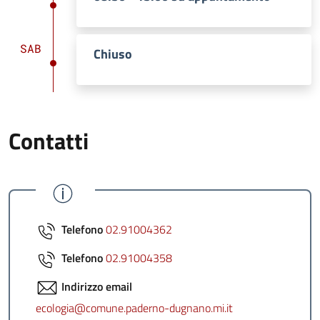
SAB
Chiuso
Contatti
Telefono
02.91004362
Telefono
02.91004358
Indirizzo email
ecologia@comune.paderno-dugnano.mi.it