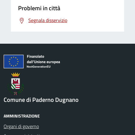
Problemi in città
Segnala disservizio
Comune di Paderno Dugnano
AMMINISTRAZIONE
Organi di governo