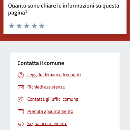
Quanto sono chiare le informazioni su questa
pagina?
Valuta da 1 a 5 stelle la pagina
Valuta 1 stelle su 5
Valuta 2 stelle su 5
Valuta 3 stelle su 5
Valuta 4 stelle su 5
Valuta 5 stelle su 5
Contatta il comune
Leggi le domande frequenti
Richiedi assistenza
Contatta gli uffici comunali
Prenota appuntamento
Segnalaci un evento