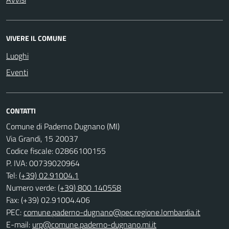
VIVERE IL COMUNE
Luoghi
Eventi
CONTATTI
Comune di Paderno Dugnano (MI)
Via Grandi, 15 20037
Codice fiscale: 02866100155
P. IVA: 00739020964
Tel:
(+39) 02.91004.1
Numero verde:
(+39) 800 140558
Fax: (+39) 02.91004.406
PEC:
comune.paderno-dugnano@pec.regione.lombardia.it
E-mail:
urp@comune.paderno-dugnano.mi.it