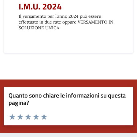
I.M.U. 2024
Il versamento per l’anno 2024 può essere
effettuato in due rate oppure VERSAMENTO IN
SOLUZIONE UNICA
Quanto sono chiare le informazioni su questa
pagina?
Valuta da 1 a 5 stelle la pagina
Valuta 1 stelle su 5
Valuta 2 stelle su 5
Valuta 3 stelle su 5
Valuta 4 stelle su 5
Valuta 5 stelle su 5