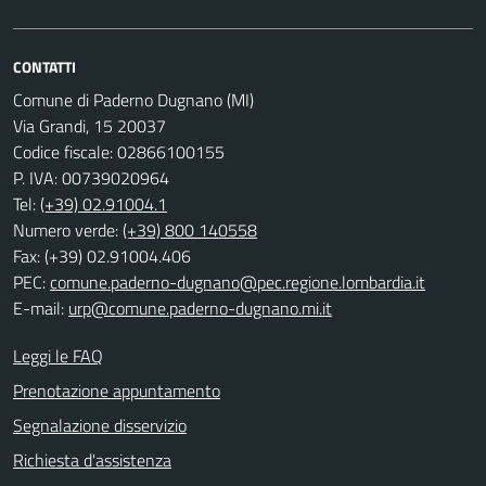
CONTATTI
Comune di Paderno Dugnano (MI)
Via Grandi, 15 20037
Codice fiscale: 02866100155
P. IVA: 00739020964
Tel:
(+39) 02.91004.1
Numero verde:
(+39) 800 140558
Fax: (+39) 02.91004.406
PEC:
comune.paderno-dugnano@pec.regione.lombardia.it
E-mail:
urp@comune.paderno-dugnano.mi.it
Leggi le FAQ
Prenotazione appuntamento
Segnalazione disservizio
Richiesta d'assistenza