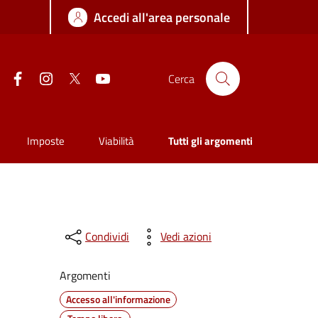
Accedi all'area personale
Facebook
Instagram
Twitter
YouTube
Cerca
Imposte
Viabilità
Tutti gli argomenti
Condividi
Vedi azioni
Argomenti
Accesso all'informazione