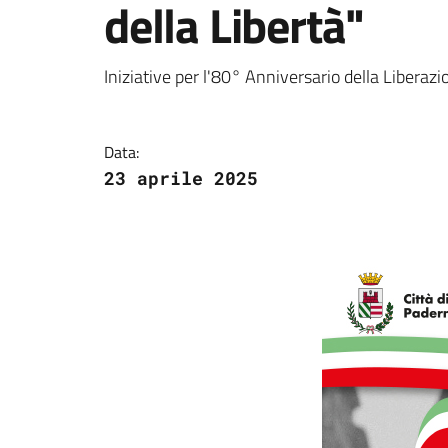
della Libertà"
Dettagli della notizi
Iniziative per l'80° Anniversario della Liberazi
Data:
23 aprile 2025