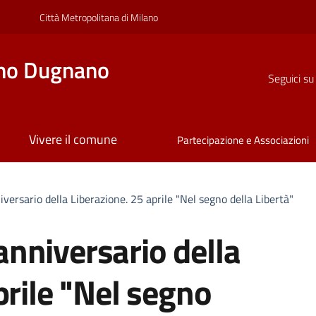
Città Metropolitana di Milano
no Dugnano
Seguici su
Vivere il comune
Partecipazione e Associazioni
ersario della Liberazione. 25 aprile "Nel segno della Libertà"
nniversario della
prile "Nel segno