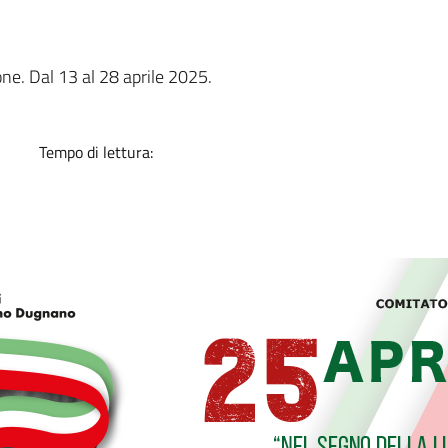
a
one. Dal 13 al 28 aprile 2025.
Tempo di lettura: