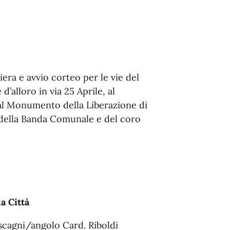
iera e avvio corteo per le vie del
alloro in via 25 Aprile, al
al Monumento della Liberazione di
i della Banda Comunale e del coro
a Città
ascagni/angolo Card. Riboldi