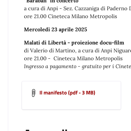
“Baraban” in concerto
a cura di Anpi - Sez. Cazzaniga di Paderno
ore 21.00 Cineteca Milano Metropolis
Mercoledì 23 aprile 2025
Malati di Libertà - proiezione docu-film
di Valerio di Martino, a cura di Anpi Nigua
ore 21.00 - Cineteca Milano Metropolis
Ingresso a pagamento - gratuito per i Cinete
Il manifesto (pdf - 3 MB)