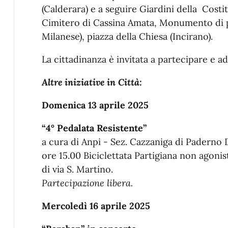
(Calderara) e a seguire Giardini della Costi
Cimitero di Cassina Amata, Monumento di p
Milanese), piazza della Chiesa (Incirano).
La cittadinanza è invitata a partecipare e ad
Altre iniziative in Città:
Domenica 13 aprile 2025
“4° Pedalata Resistente”
a cura di Anpi - Sez. Cazzaniga di Paderno
ore 15.00 Biciclettata Partigiana non agonis
di via S. Martino.
Partecipazione libera.
Mercoledì 16 aprile 2025