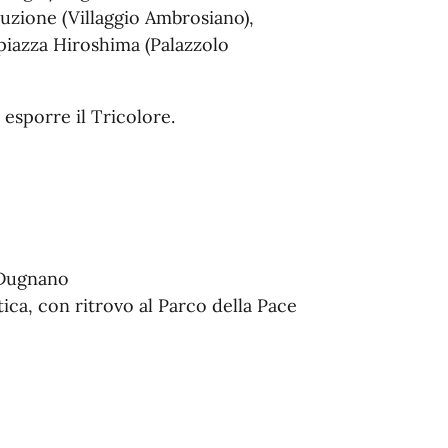
tuzione (Villaggio Ambrosiano),
iazza Hiroshima (Palazzolo
 esporre il Tricolore.
 Dugnano
tica, con ritrovo al Parco della Pace