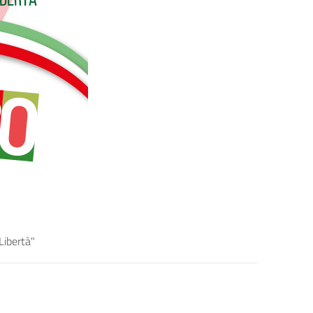
Libertà"