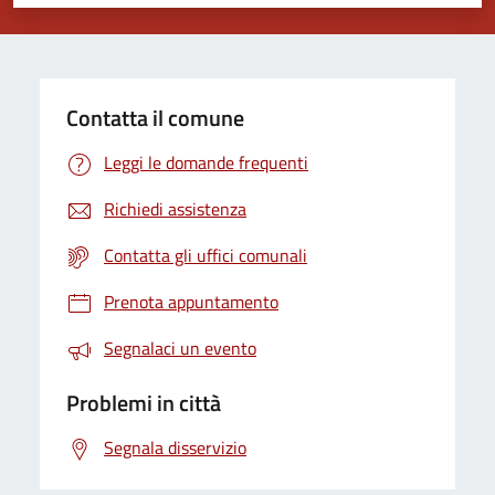
Valuta 1 stelle su 5
Valuta 2 stelle su 5
Valuta 3 stelle su 5
Valuta 4 stelle su 5
Valuta 5 stelle su 5
Contatta il comune
Leggi le domande frequenti
Richiedi assistenza
Contatta gli uffici comunali
Prenota appuntamento
Segnalaci un evento
Problemi in città
Segnala disservizio