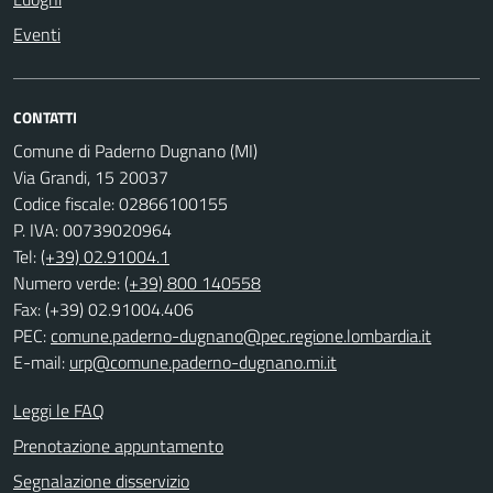
Eventi
CONTATTI
Comune di Paderno Dugnano (MI)
Via Grandi, 15 20037
Codice fiscale: 02866100155
P. IVA: 00739020964
Tel:
(+39) 02.91004.1
Numero verde:
(+39) 800 140558
Fax: (+39) 02.91004.406
PEC:
comune.paderno-dugnano@pec.regione.lombardia.it
E-mail:
urp@comune.paderno-dugnano.mi.it
Leggi le FAQ
Prenotazione appuntamento
Segnalazione disservizio