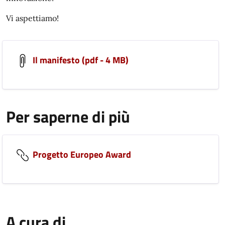
Vi aspettiamo!
Il manifesto (pdf - 4 MB)
Per saperne di più
Progetto Europeo Award
A cura di