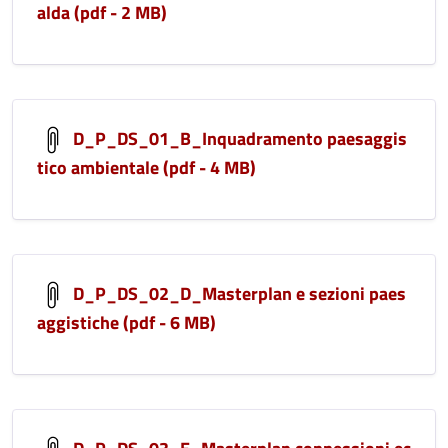
alda (pdf - 2 MB)
D_P_DS_01_B_Inquadramento paesaggis
tico ambientale (pdf - 4 MB)
D_P_DS_02_D_Masterplan e sezioni paes
aggistiche (pdf - 6 MB)