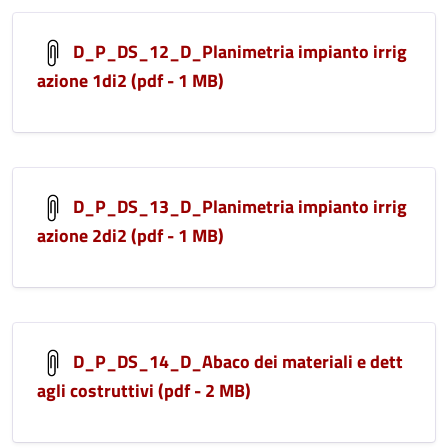
D_P_DS_12_D_Planimetria impianto irrig
azione 1di2 (pdf - 1 MB)
D_P_DS_13_D_Planimetria impianto irrig
azione 2di2 (pdf - 1 MB)
D_P_DS_14_D_Abaco dei materiali e dett
agli costruttivi (pdf - 2 MB)