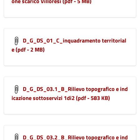
one scarico Villoresi (pdf - 5 MB)
D_G_DS_01_C_inquadramento territorial
e (pdf - 2 MB)
D_G_DS_03.1_B_Rilievo topografico e ind
icazione sottoservizi 1di2 (pdf - 583 KB)
D_G_DS_03.2_B_Rilievo topografico e ind