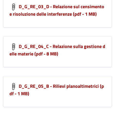
D_G_RE_03_D - Relazione sul censimento
e risoluzione delle interferenze (pdf - 1 MB)
D_G_RE_04_C - Relazione sulla gestione d
elle materie (pdf - 8 MB)
D_G_RE_05_B - Rilievi planoaltimetrici (p
df - 1 MB)