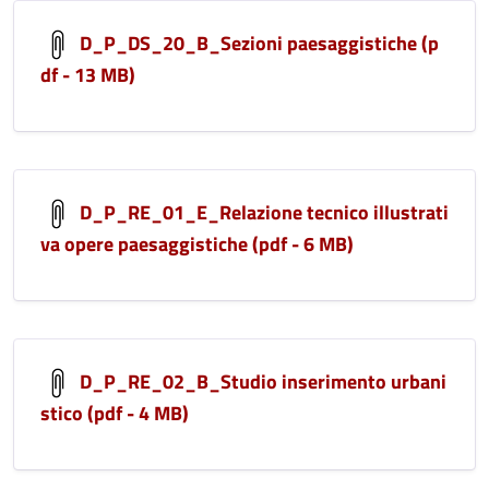
D_P_DS_20_B_Sezioni paesaggistiche (p
df - 13 MB)
D_P_RE_01_E_Relazione tecnico illustrati
va opere paesaggistiche (pdf - 6 MB)
D_P_RE_02_B_Studio inserimento urbani
stico (pdf - 4 MB)