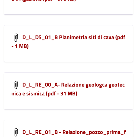
D_L_DS_01_B Planimetria siti di cava (pdf
- 1 MB)
D_L_RE_00_A- Relazione geologca geotec
nica e sismica (pdf - 31 MB)
D_L_RE_01_B - Relazione_pozzo_prima_f