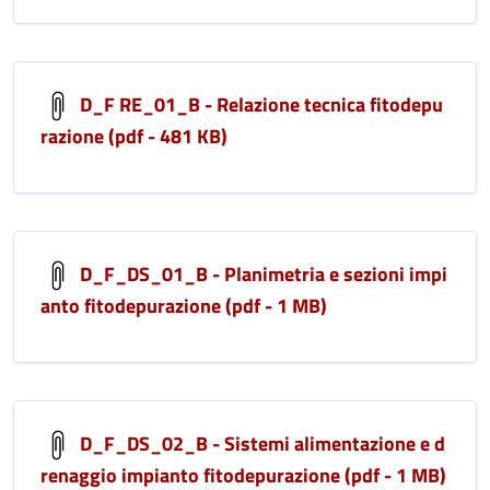
D_F RE_01_B - Relazione tecnica fitodepu
razione (pdf - 481 KB)
D_F_DS_01_B - Planimetria e sezioni impi
anto fitodepurazione (pdf - 1 MB)
D_F_DS_02_B - Sistemi alimentazione e d
renaggio impianto fitodepurazione (pdf - 1 MB)