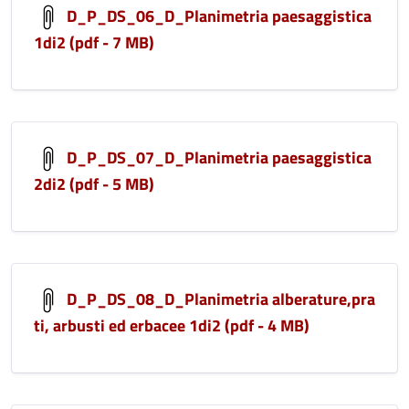
D_P_DS_06_D_Planimetria paesaggistica
1di2 (pdf - 7 MB)
D_P_DS_07_D_Planimetria paesaggistica
2di2 (pdf - 5 MB)
D_P_DS_08_D_Planimetria alberature,pra
ti, arbusti ed erbacee 1di2 (pdf - 4 MB)