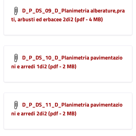
D_P_DS_09_D_Planimetria alberature,pra
ti, arbusti ed erbacee 2di2 (pdf - 4 MB)
D_P_DS_10_D_Planimetria pavimentazio
ni e arredi 1di2 (pdf - 2 MB)
D_P_DS_11_D_Planimetria pavimentazio
ni e arredi 2di2 (pdf - 2 MB)