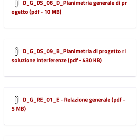
D_G_DS_06_D_Planimetria generale di pr
ogetto (pdf - 10 MB)
D_G_DS_09_B_Planimetria di progetto ri
soluzione interferenze (pdf - 430 KB)
D_G_RE_01_E - Relazione generale (pdf -
5 MB)