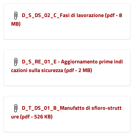
D_S_DS_02_C_Fasi di lavorazione (pdf - 8
MB)
D_S_RE_01_E - Aggiornamento prime indi
cazioni sulla sicurezza (pdf - 2 MB)
D_T_DS_01_B_Manufatto di sfioro-strutt
ure (pdf - 526 KB)