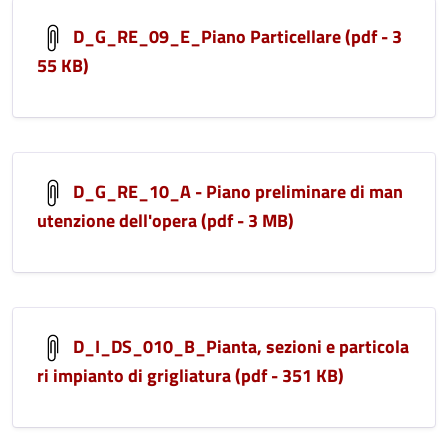
D_G_RE_09_E_Piano Particellare (pdf - 3
55 KB)
D_G_RE_10_A - Piano preliminare di man
utenzione dell'opera (pdf - 3 MB)
D_I_DS_010_B_Pianta, sezioni e particola
ri impianto di grigliatura (pdf - 351 KB)