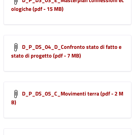
D_P_DS_03_E_Masterplan connessioni ec
ologiche (pdf - 15 MB)
D_P_DS_04_D_Confronto stato di fatto e
stato di progetto (pdf - 7 MB)
D_P_DS_05_C_Movimenti terra (pdf - 2 M
B)