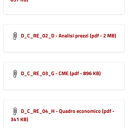
D_C_RE_02_D - Analisi prezzi (pdf - 2 MB)
D_C_RE_03_G - CME (pdf - 896 KB)
D_C_RE_04_H - Quadro economico (pdf -
341 KB)