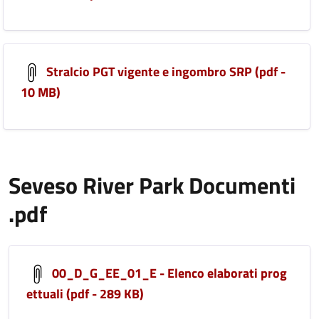
Stralcio PGT vigente e ingombro SRP (pdf -
10 MB)
Seveso River Park Documenti
.pdf
00_D_G_EE_01_E - Elenco elaborati prog
ettuali (pdf - 289 KB)