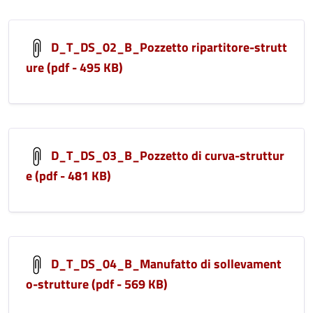
D_T_DS_02_B_Pozzetto ripartitore-strutt
ure (pdf - 495 KB)
D_T_DS_03_B_Pozzetto di curva-struttur
e (pdf - 481 KB)
D_T_DS_04_B_Manufatto di sollevament
o-strutture (pdf - 569 KB)