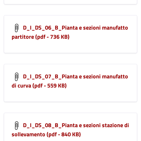
D_I_DS_06_B_Pianta e sezioni manufatto
partitore (pdf - 736 KB)
D_I_DS_07_B_Pianta e sezioni manufatto
di curva (pdf - 559 KB)
D_I_DS_08_B_Pianta e sezioni stazione di
sollevamento (pdf - 840 KB)