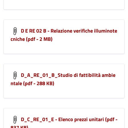
D E RE 02 B - Relazione verifiche illuminote
cniche (pdf - 2 MB)
D_A_RE_01_B_Studio di fattibilità ambie
ntale (pdf - 288 KB)
D_C_RE_01_E - Elenco prezzi unitari (pdf -
837 KB)