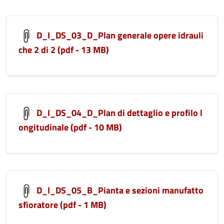
D_I_DS_03_D_Plan generale opere idrauli
che 2 di 2 (pdf - 13 MB)
D_I_DS_04_D_Plan di dettaglio e profilo l
ongitudinale (pdf - 10 MB)
D_I_DS_05_B_Pianta e sezioni manufatto
sfioratore (pdf - 1 MB)