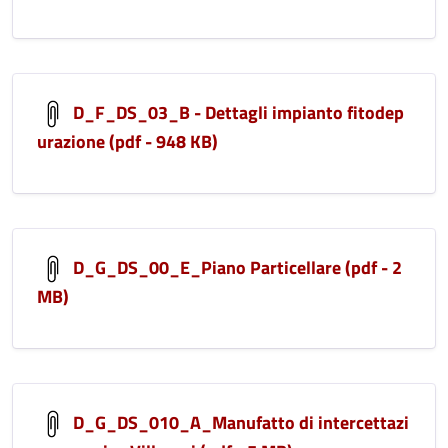
D_F_DS_03_B - Dettagli impianto fitodep
urazione (pdf - 948 KB)
D_G_DS_00_E_Piano Particellare (pdf - 2
MB)
D_G_DS_010_A_Manufatto di intercettazi