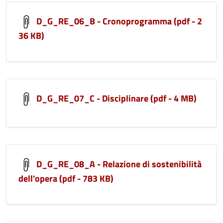
D_G_RE_06_B - Cronoprogramma (pdf - 2
36 KB)
D_G_RE_07_C - Disciplinare (pdf - 4 MB)
D_G_RE_08_A - Relazione di sostenibilità
dell'opera (pdf - 783 KB)