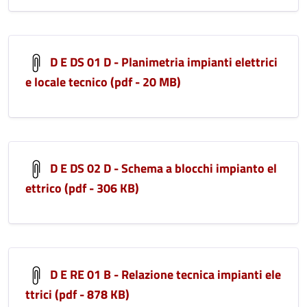
D E DS 01 D - Planimetria impianti elettrici
e locale tecnico (pdf - 20 MB)
D E DS 02 D - Schema a blocchi impianto el
ettrico (pdf - 306 KB)
D E RE 01 B - Relazione tecnica impianti ele
ttrici (pdf - 878 KB)