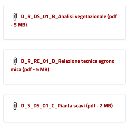
D_R_DS_01_B_Analisi vegetazionale (pdf
- 5 MB)
D_R_RE_01_D_Relazione tecnica agrono
mica (pdf - 5 MB)
D_S_DS_01_C_Pianta scavi (pdf - 2 MB)