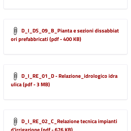
D_I_DS_09_B_Pianta e sezioni dissabbiat
ori prefabbricati (pdf - 400 KB)
D_I_RE_01_D - Relazione_idrologico idra
ulica (pdf - 3 MB)
D_I_RE_02_C_Relazione tecnica impianti
d'irrigazione (pdf - 676 KB)