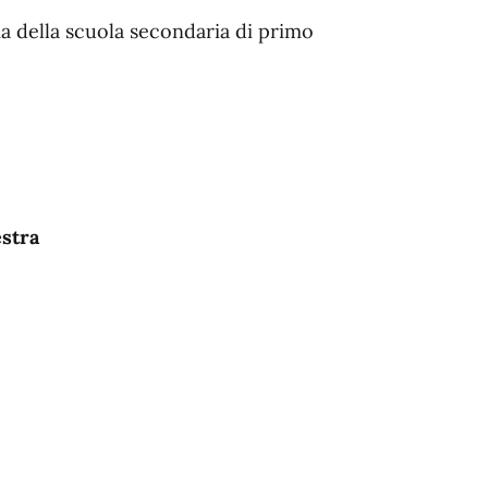
ma della scuola secondaria di primo
estra