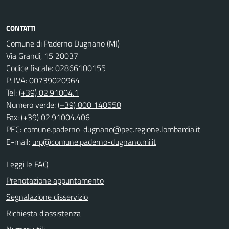
CONTATTI
Comune di Paderno Dugnano (MI)
Via Grandi, 15 20037
Codice fiscale: 02866100155
P. IVA: 00739020964
Tel:
(+39) 02.91004.1
Numero verde:
(+39) 800 140558
Fax: (+39) 02.91004.406
PEC:
comune.paderno-dugnano@pec.regione.lombardia.it
E-mail:
urp@comune.paderno-dugnano.mi.it
Leggi le FAQ
Prenotazione appuntamento
Segnalazione disservizio
Richiesta d'assistenza