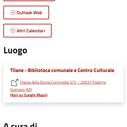
Outlook Web
Altri Calendari
Luogo
Tilane - Biblioteca comunale e Centro Culturale
Piazza della Divina Commedia 3/5 – 20037 Paderno
Dugnano (MI)
(Apri su Google Maps)
A cura di