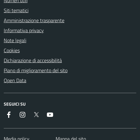
Numeri utili
Siti tematici
Amministrazione trasparente
Informativa privacy
Note legali
Cookies
Dichiarazione di accessibilità
Piano di miglioramento del sito
Open Data
SEGUICI SU
Facebook
Instagram
Twitter
YouTube
Media policy
Mappa del sito