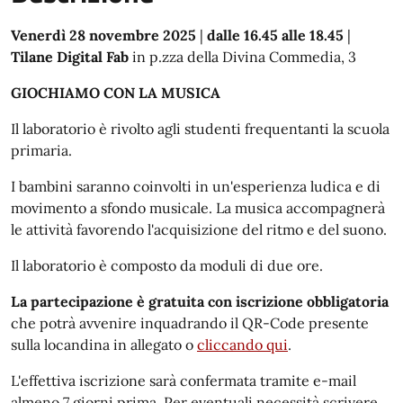
Venerdì 28 novembre 2025
|
dalle 16.45 alle 18.45
|
Tilane
Digital Fab
in p.zza della Divina Commedia, 3
GIOCHIAMO CON LA MUSICA
Il laboratorio è rivolto agli studenti frequentanti la scuola
primaria.
I bambini saranno coinvolti in un'esperienza ludica e di
movimento a sfondo musicale. La musica accompagnerà
le attività favorendo l'acquisizione del ritmo e del suono.
Il laboratorio è composto da moduli di due ore.
La partecipazione è gratuita con iscrizione obbligatoria
che potrà avvenire inquadrando il QR-Code presente
sulla locandina in allegato o
cliccando qui
.
L'effettiva iscrizione sarà confermata tramite e-mail
almeno 7 giorni prima. Per eventuali necessità scrivere