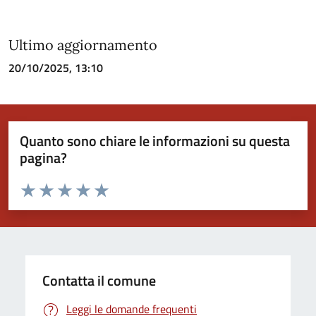
Ultimo aggiornamento
20/10/2025, 13:10
Quanto sono chiare le informazioni su questa
pagina?
Valuta da 1 a 5 stelle la pagina
Valuta 1 stelle su 5
Valuta 2 stelle su 5
Valuta 3 stelle su 5
Valuta 4 stelle su 5
Valuta 5 stelle su 5
Contatta il comune
Leggi le domande frequenti