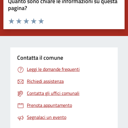
Quanto sono chiare le informazioni su questa
pagina?
Valuta da 1 a 5 stelle la pagina
Valuta 1 stelle su 5
Valuta 2 stelle su 5
Valuta 3 stelle su 5
Valuta 4 stelle su 5
Valuta 5 stelle su 5
Contatta il comune
Leggi le domande frequenti
Richiedi assistenza
Contatta gli uffici comunali
Prenota appuntamento
Segnalaci un evento