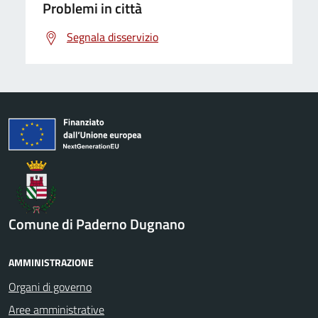
Problemi in città
Segnala disservizio
Comune di Paderno Dugnano
AMMINISTRAZIONE
Organi di governo
Aree amministrative