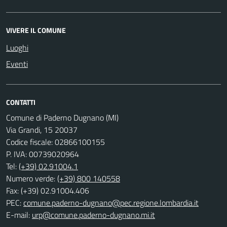
VIVERE IL COMUNE
Luoghi
Eventi
CONTATTI
Comune di Paderno Dugnano (MI)
Via Grandi, 15 20037
Codice fiscale: 02866100155
P. IVA: 00739020964
Tel:
(+39) 02.91004.1
Numero verde:
(+39) 800 140558
Fax: (+39) 02.91004.406
PEC:
comune.paderno-dugnano@pec.regione.lombardia.it
E-mail:
urp@comune.paderno-dugnano.mi.it