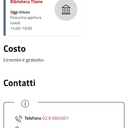
Biblioteca Tilane
Oggi chiuso
Prossima apertura
lunedì
14:00-19:00
Costo
L'evento è gratuito.
Contatti
Telefono
02.91004501