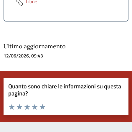
Tilane
Ultimo aggiornamento
12/06/2026, 09:43
Quanto sono chiare le informazioni su questa
pagina?
Valuta da 1 a 5 stelle la pagina
Valuta 1 stelle su 5
Valuta 2 stelle su 5
Valuta 3 stelle su 5
Valuta 4 stelle su 5
Valuta 5 stelle su 5