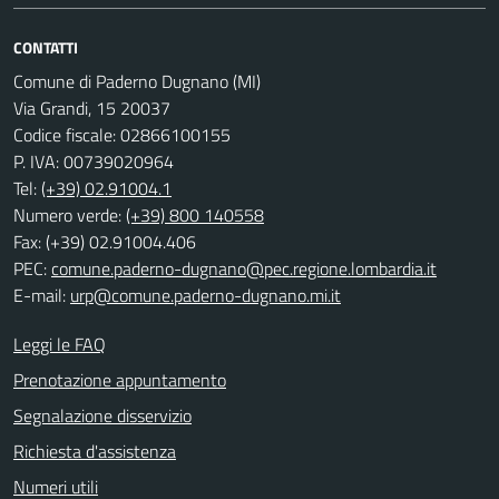
CONTATTI
Comune di Paderno Dugnano (MI)
Via Grandi, 15 20037
Codice fiscale: 02866100155
P. IVA: 00739020964
Tel:
(+39) 02.91004.1
Numero verde:
(+39) 800 140558
Fax: (+39) 02.91004.406
PEC:
comune.paderno-dugnano@pec.regione.lombardia.it
E-mail:
urp@comune.paderno-dugnano.mi.it
Leggi le FAQ
Prenotazione appuntamento
Segnalazione disservizio
Richiesta d'assistenza
Numeri utili