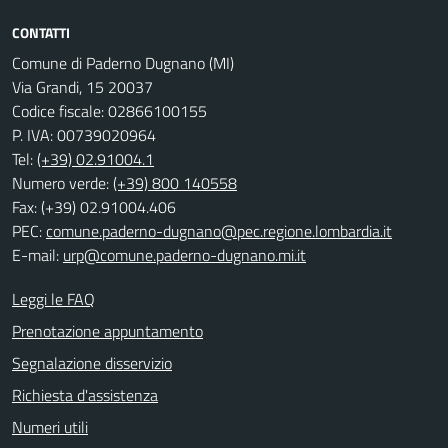
CONTATTI
Comune di Paderno Dugnano (MI)
Via Grandi, 15 20037
Codice fiscale: 02866100155
P. IVA: 00739020964
Tel:
(+39) 02.91004.1
Numero verde:
(+39) 800 140558
Fax: (+39) 02.91004.406
PEC:
comune.paderno-dugnano@pec.regione.lombardia.it
E-mail:
urp@comune.paderno-dugnano.mi.it
Leggi le FAQ
Prenotazione appuntamento
Segnalazione disservizio
Richiesta d'assistenza
Numeri utili