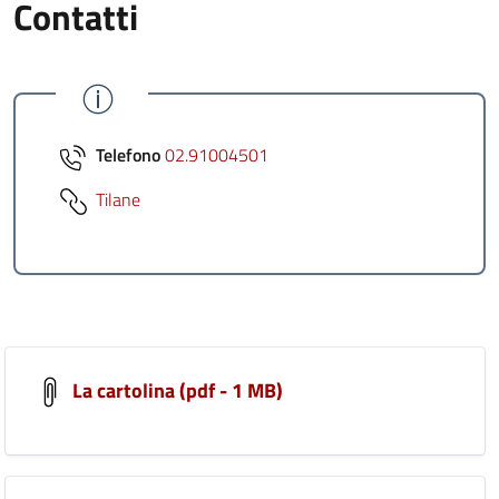
Contatti
Telefono
02.91004501
Tilane
La cartolina (pdf - 1 MB)