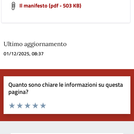
Il manifesto (pdf - 503 KB)
Ultimo aggiornamento
01/12/2025, 08:37
Quanto sono chiare le informazioni su questa
pagina?
Valuta da 1 a 5 stelle la pagina
Valuta 1 stelle su 5
Valuta 2 stelle su 5
Valuta 3 stelle su 5
Valuta 4 stelle su 5
Valuta 5 stelle su 5