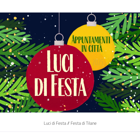
Luci di Festa // Festa di Tilane