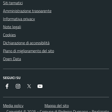
Siti tematici
Amministrazione trasparente
Informativa privacy
Note legali
Cookies
Dichiarazione di accessibilità
Piano di miglioramento del sito
Open Data
SEGUICI SU
Facebook
Instagram
Twitter
YouTube
Media policy
Mappa del sito
Copyright © 2025 - Comune di Paderno Dugnano - Realizzato