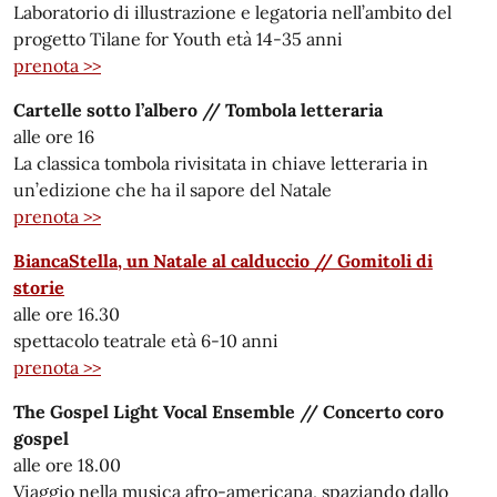
Laboratorio di illustrazione e legatoria nell’ambito del
progetto Tilane for Youth età 14-35 anni
prenota >>
Cartelle sotto l’albero // Tombola letteraria
alle ore 16
La classica tombola rivisitata in chiave letteraria in
un’edizione che ha il sapore del Natale
prenota >>
BiancaStella, un Natale al calduccio // Gomitoli di
storie
alle ore 16.30
spettacolo teatrale età 6-10 anni
prenota >>
The Gospel Light Vocal Ensemble // Concerto coro
gospel
alle ore 18.00
Viaggio nella musica afro-americana, spaziando dallo