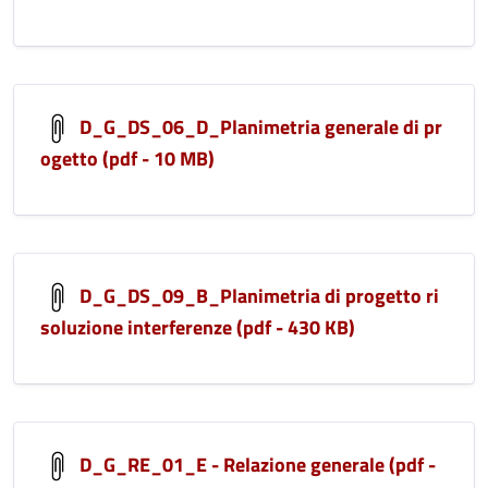
D_G_DS_06_D_Planimetria generale di pr
ogetto (pdf - 10 MB)
D_G_DS_09_B_Planimetria di progetto ri
soluzione interferenze (pdf - 430 KB)
D_G_RE_01_E - Relazione generale (pdf -