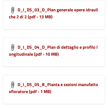
D_I_DS_03_D_Plan generale opere idrauli
che 2 di 2 (pdf - 13 MB)
D_I_DS_04_D_Plan di dettaglio e profilo l
ongitudinale (pdf - 10 MB)
D_I_DS_05_B_Pianta e sezioni manufatto
sfioratore (pdf - 1 MB)