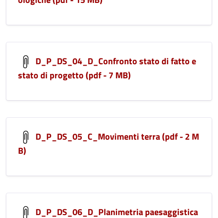
D_P_DS_04_D_Confronto stato di fatto e
stato di progetto (pdf - 7 MB)
D_P_DS_05_C_Movimenti terra (pdf - 2 M
B)
D_P_DS_06_D_Planimetria paesaggistica