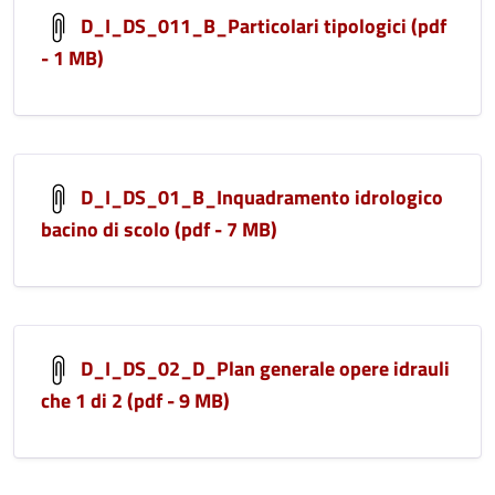
D_I_DS_011_B_Particolari tipologici (pdf
- 1 MB)
D_I_DS_01_B_Inquadramento idrologico
bacino di scolo (pdf - 7 MB)
D_I_DS_02_D_Plan generale opere idrauli
che 1 di 2 (pdf - 9 MB)