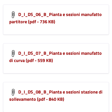
D_I_DS_06_B_Pianta e sezioni manufatto
partitore (pdf - 736 KB)
D_I_DS_07_B_Pianta e sezioni manufatto
di curva (pdf - 559 KB)
D_I_DS_08_B_Pianta e sezioni stazione di
sollevamento (pdf - 840 KB)