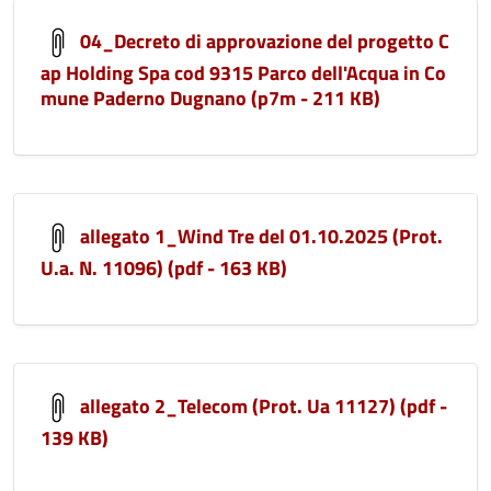
04_Decreto di approvazione del progetto C
ap Holding Spa cod 9315 Parco dell'Acqua in Co
mune Paderno Dugnano (p7m - 211 KB)
allegato 1_Wind Tre del 01.10.2025 (Prot.
U.a. N. 11096) (pdf - 163 KB)
allegato 2_Telecom (Prot. Ua 11127) (pdf -
139 KB)