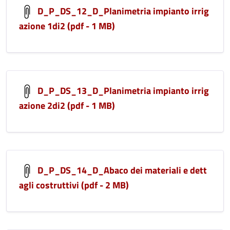
D_P_DS_12_D_Planimetria impianto irrig
azione 1di2 (pdf - 1 MB)
D_P_DS_13_D_Planimetria impianto irrig
azione 2di2 (pdf - 1 MB)
D_P_DS_14_D_Abaco dei materiali e dett
agli costruttivi (pdf - 2 MB)