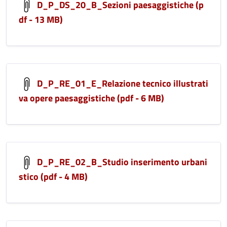
D_P_DS_20_B_Sezioni paesaggistiche (p
df - 13 MB)
D_P_RE_01_E_Relazione tecnico illustrati
va opere paesaggistiche (pdf - 6 MB)
D_P_RE_02_B_Studio inserimento urbani
stico (pdf - 4 MB)