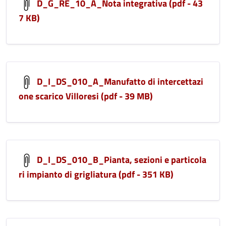
D_G_RE_10_A_Nota integrativa (pdf - 43
7 KB)
D_I_DS_010_A_Manufatto di intercettazi
one scarico Villoresi (pdf - 39 MB)
D_I_DS_010_B_Pianta, sezioni e particola
ri impianto di grigliatura (pdf - 351 KB)