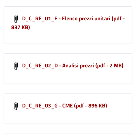
D_C_RE_01_E - Elenco prezzi unitari (pdf -
837 KB)
D_C_RE_02_D - Analisi prezzi (pdf - 2 MB)
D_C_RE_03_G - CME (pdf - 896 KB)