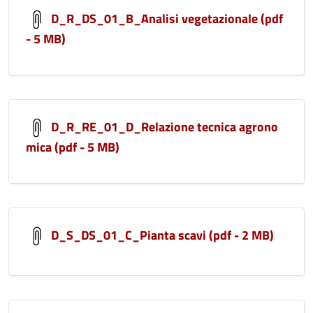
D_R_DS_01_B_Analisi vegetazionale (pdf
- 5 MB)
D_R_RE_01_D_Relazione tecnica agrono
mica (pdf - 5 MB)
D_S_DS_01_C_Pianta scavi (pdf - 2 MB)