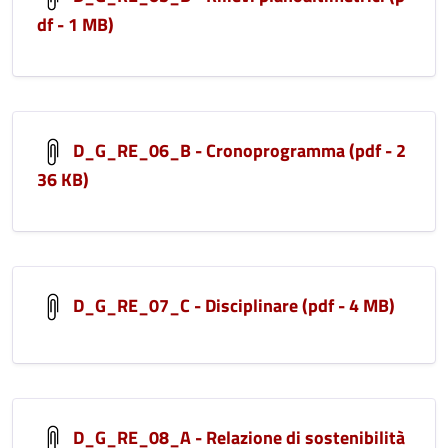
df - 1 MB)
D_G_RE_06_B - Cronoprogramma (pdf - 2
36 KB)
D_G_RE_07_C - Disciplinare (pdf - 4 MB)
D_G_RE_08_A - Relazione di sostenibilità