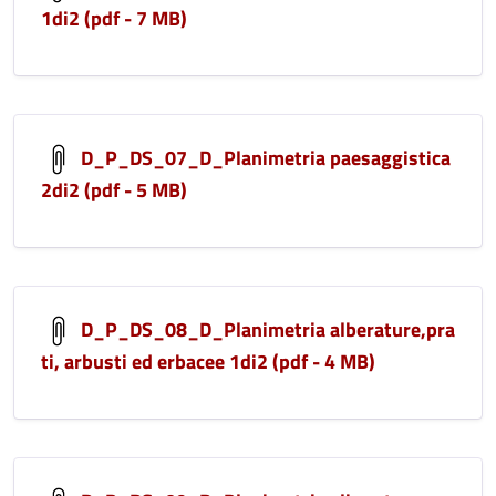
1di2 (pdf - 7 MB)
D_P_DS_07_D_Planimetria paesaggistica
2di2 (pdf - 5 MB)
D_P_DS_08_D_Planimetria alberature,pra
ti, arbusti ed erbacee 1di2 (pdf - 4 MB)