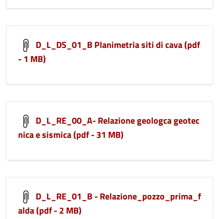
D_L_DS_01_B Planimetria siti di cava (pdf
- 1 MB)
D_L_RE_00_A- Relazione geologca geotec
nica e sismica (pdf - 31 MB)
D_L_RE_01_B - Relazione_pozzo_prima_f
alda (pdf - 2 MB)