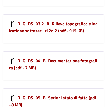
D_G_DS_03.2_B_Rilievo topografico e ind
icazione sottoservizi 2di2 (pdf - 915 KB)
D_G_DS_04_B_Documentazione fotografi
ca (pdf - 7 MB)
D_G_DS_05_B_Sezioni stato di fatto (pdf
- 8 MB)