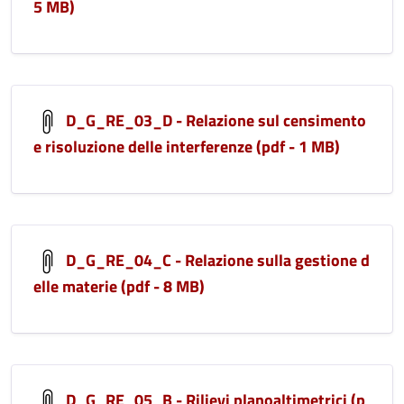
5 MB)
D_G_RE_03_D - Relazione sul censimento
e risoluzione delle interferenze (pdf - 1 MB)
D_G_RE_04_C - Relazione sulla gestione d
elle materie (pdf - 8 MB)
D_G_RE_05_B - Rilievi planoaltimetrici (p