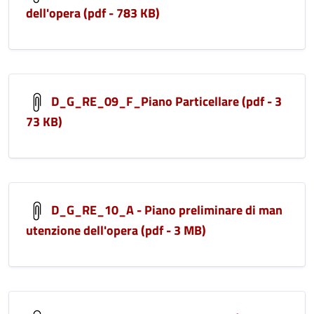
dell'opera (pdf - 783 KB)
D_G_RE_09_F_Piano Particellare (pdf - 3
73 KB)
D_G_RE_10_A - Piano preliminare di man
utenzione dell'opera (pdf - 3 MB)