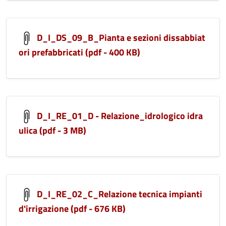
D_I_DS_09_B_Pianta e sezioni dissabbiat
ori prefabbricati (pdf - 400 KB)
D_I_RE_01_D - Relazione_idrologico idra
ulica (pdf - 3 MB)
D_I_RE_02_C_Relazione tecnica impianti
d'irrigazione (pdf - 676 KB)