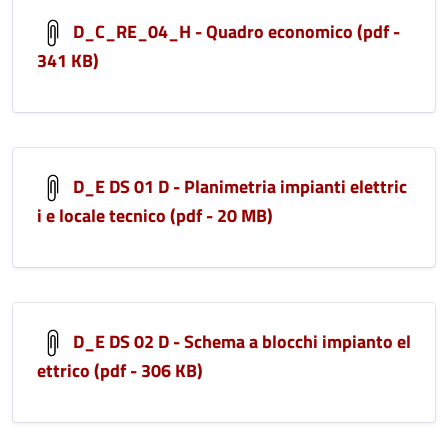
D_C_RE_04_H - Quadro economico (pdf -
341 KB)
D_E DS 01 D - Planimetria impianti elettric
i e locale tecnico (pdf - 20 MB)
D_E DS 02 D - Schema a blocchi impianto el
ettrico (pdf - 306 KB)