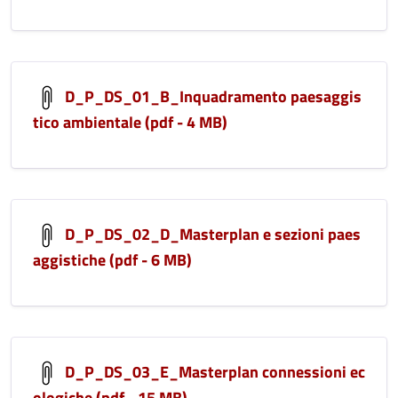
D_P_DS_01_B_Inquadramento paesaggis
tico ambientale (pdf - 4 MB)
D_P_DS_02_D_Masterplan e sezioni paes
aggistiche (pdf - 6 MB)
D_P_DS_03_E_Masterplan connessioni ec
ologiche (pdf - 15 MB)