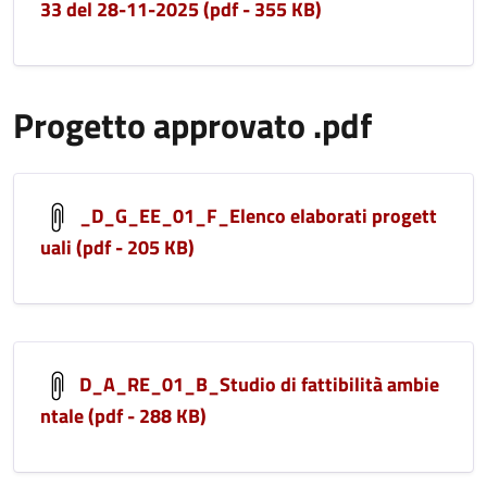
33 del 28-11-2025 (pdf - 355 KB)
Progetto approvato .pdf
_D_G_EE_01_F_Elenco elaborati progett
uali (pdf - 205 KB)
D_A_RE_01_B_Studio di fattibilità ambie
ntale (pdf - 288 KB)