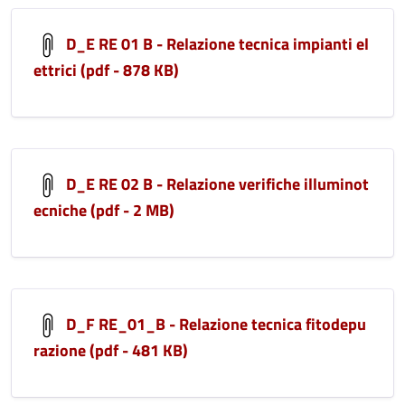
D_E RE 01 B - Relazione tecnica impianti el
ettrici (pdf - 878 KB)
D_E RE 02 B - Relazione verifiche illuminot
ecniche (pdf - 2 MB)
D_F RE_01_B - Relazione tecnica fitodepu
razione (pdf - 481 KB)