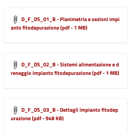
D_F_DS_01_B - Planimetria e sezioni impi
anto fitodepurazione (pdf - 1 MB)
D_F_DS_02_B - Sistemi alimentazione e d
renaggio impianto fitodepurazione (pdf - 1 MB)
D_F_DS_03_B - Dettagli impianto fitodep
urazione (pdf - 948 KB)