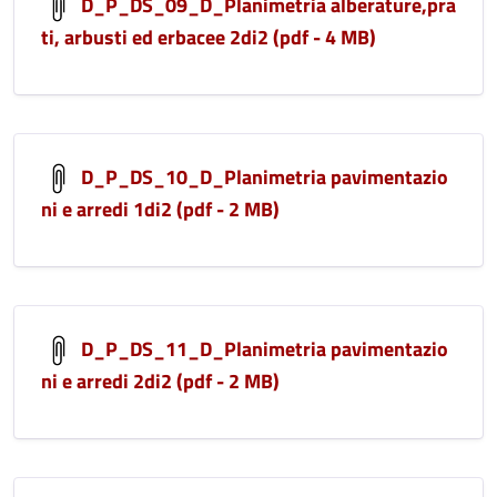
D_P_DS_09_D_Planimetria alberature,pra
ti, arbusti ed erbacee 2di2 (pdf - 4 MB)
D_P_DS_10_D_Planimetria pavimentazio
ni e arredi 1di2 (pdf - 2 MB)
D_P_DS_11_D_Planimetria pavimentazio
ni e arredi 2di2 (pdf - 2 MB)