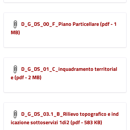
D_G_DS_00_F_Piano Particellare (pdf - 1
MB)
D_G_DS_01_C_inquadramento territorial
e (pdf - 2 MB)
D_G_DS_03.1_B_Rilievo topografico e ind
icazione sottoservizi 1di2 (pdf - 583 KB)