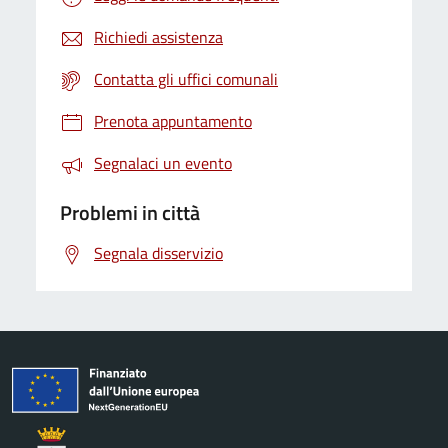
Richiedi assistenza
Contatta gli uffici comunali
Prenota appuntamento
Segnalaci un evento
Problemi in città
Segnala disservizio