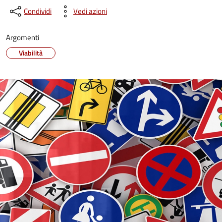
Condividi
Vedi azioni
Argomenti
Viabilità