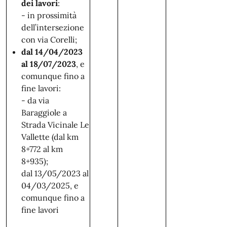
dei lavori
:
-
in prossimità
dell’intersezione
con via Corelli;
dal 14/04/2023
al 18/07/2023
, e
comunque fino a
fine lavori:
-
da via
Baraggiole a
Strada Vicinale Le
Vallette (dal km
8+772 al km
8+935);
dal 13/05/2023 al
04/03/2025, e
comunque fino a
fine lavori