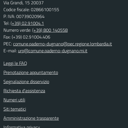
Via Grandi, 15 20037
Codice fiscale: 02866100155
P. IVA: 00739020964
Tel:
(+39) 02.91004.1
Numero verde:
(+39) 800 140558
Fax: (+39) 02.91004.406
PEC:
comune.paderno-dugnano@pec.regione.lombardia.it
E-mail:
urp@comune.paderno-dugnano.mi.it
Leggi le FAQ
Prenotazione appuntamento
Segnalazione disservizio
Richiesta d'assistenza
Numeri utili
Siti tematici
Amministrazione trasparente
Informativa privacy