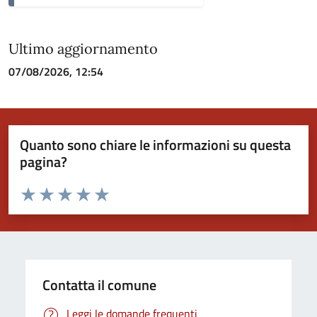
Ultimo aggiornamento
07/08/2026, 12:54
Quanto sono chiare le informazioni su questa
pagina?
Valuta da 1 a 5 stelle la pagina
Valuta 1 stelle su 5
Valuta 2 stelle su 5
Valuta 3 stelle su 5
Valuta 4 stelle su 5
Valuta 5 stelle su 5
Contatta il comune
Leggi le domande frequenti