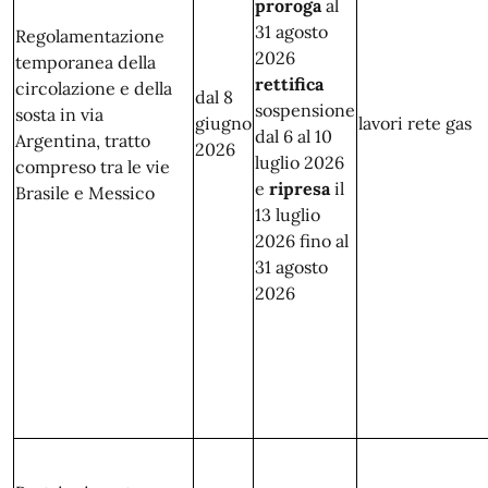
proroga
al
31 agosto
Regolamentazione
2026
temporanea della
rettifica
circolazione e della
dal 8
sospensione
sosta in via
giugno
lavori rete gas
dal 6 al 10
Argentina, tratto
2026
luglio 2026
compreso tra le vie
e
ripresa
il
Brasile e Messico
13 luglio
2026 fino al
31 agosto
2026